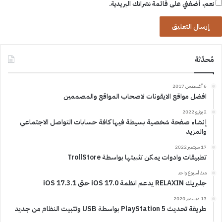
نعم، أضفني على قائمة نشراتك البريدية.
مُحدّثة
6 أغسطس 2017
افضل مواقع الايقونات لاصحاب المواقع والمصممين
2 يونيو 2022
إنشاء صفحة شخصية بسيطة فيها كافة حسابات التواصل الاجتماعي
والمزيد
17 سبتمبر 2022
تطبيقات وادوات يمكن تثبيتها بواسطة TrollStore
منذ أسبوع واحد
جلبريك RELAXIN يدعم انظمة iOS 17.0 حتى iOS 17.3.1
13 ديسمبر 2020
طريقة تحديث PlayStation 5 بواسطة USB وتثبيت النظام من جديد