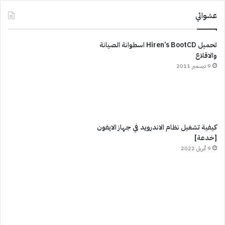
عشوائي
تحميل Hiren’s BootCD اسطوانة الصيانة
والاقلاع
9 ديسمبر 2011
كيفية تشغيل نظام الاندرويد في جهاز الايفون
[خدعة]
9 أبريل 2022