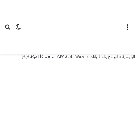
القائمة
الوضع ال
بح
الرئيسية
»
البرامج والتطبيقات
»
Waze ملاحة GPS اصبح ملكاً لشركة قوقل