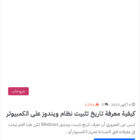
شروحات
6 أكتوبر 2023
0
3٬201
كيفية معرفة تاريخ تثبيت نظام ويندوز على الكمبيوتر
ليس من الضروري أن تعرف تاريخ تثبيت ويندوز Windows لكن هذا الامر يرغب
في معرفته فني الصيانة لجهاز الكمبيوتر أو…