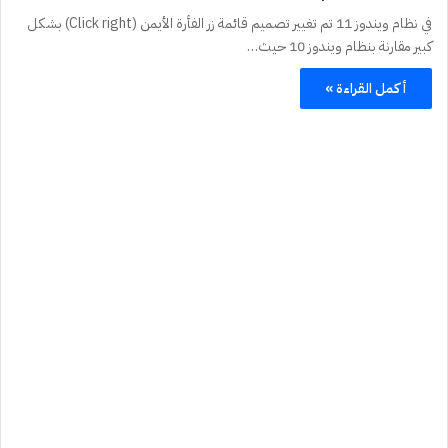
في نظام ويندوز 11 تم تغيير تصميم قائمة زر الفأرة الأيمن (Click right) بشكل
كبير مقارنة بنظام ويندوز 10 حيث…
أكمل القراءة »