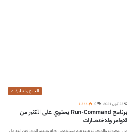
البرامج والتطبيقات
23 أبريل 2021
0
1٬366
برنامج Run-Command يحتوي على الكثير من
الاوامر والاختصارات
من المعروف والمتعارف عليه عند مستخدمي نظام ويندوز المحترفين التعامل