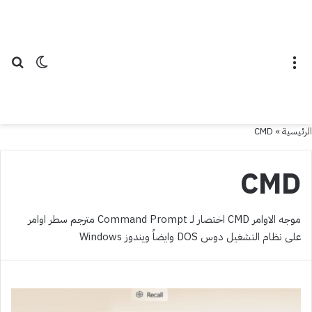
القائمة
الوضع ال
بح
الرئيسية
»
CMD
CMD
موجه الاوامر CMD اختصار لـ Command Prompt مترجم سطر اوامر
على نظام التشغيل دوس DOS وايضاً ويندوز Windows