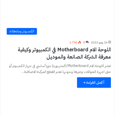
الكمبيوتر وملحقاته
26 يونيو 2022
0
2٬798
اللوحة الام Motherboard في الكمبيوتر وكيفية
معرفة الشركة الصانعة والموديل
تعتبر اللوحة الام Motherboard (المذربورد) شئ أساسي في جهاز الكمبيوتر أو
حتى اجهزة الجوالات وغيرها وبدونها تعتبر القطع المركبة الاضافية…
أكمل القراءة »