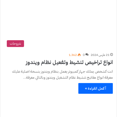
شروحات
21 مارس 2024
0
1٬362
انواع تراخيص تنشيط وتفعيل نظام ويندوز
انت كشخص يملك جهاز كمبيوتر يعمل بنظام ويندوز بنسخة اصلية عليك
معرفة انواع مفاتيح تنشيط نظام التشغيل ويندوز وبالتالي معرفة…
أكمل القراءة »