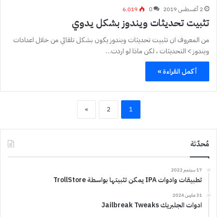
2 أغسطس 2019
0
6٬019
تثبيت تحديثات ويندوز بشكل يدوي
من المعروف ان تثبيت تحديثات ويندوز يكون بشكل تلقائي من خلال اعدادات
ويندوز > التحديثات ، لكن ماذا لو اردت…
أكمل القراءة »
»
2
1
مُحدّثة
17 سبتمبر 2022
تطبيقات وادوات IPA يمكن تثبيتها بواسطة TrollStore
31 مارس 2024
ادوات الجلبريك Jailbreak Tweaks