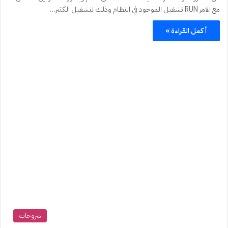
مع الامر RUN تشغيل الموجود في النظام وذلك لتشغيل الكثير…
أكمل القراءة »
شروحات