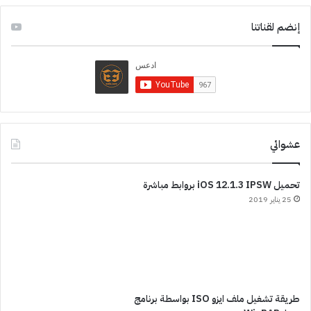
إنضم لقناتنا
عشوائي
تحميل iOS 12.1.3 IPSW بروابط مباشرة
25 يناير 2019
طريقة تشغيل ملف ايزو ISO بواسطة برنامج