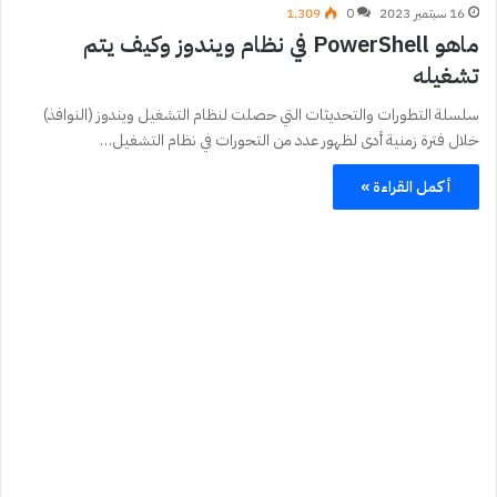
16 سبتمبر 2023
0
1٬309
ماهو PowerShell في نظام ويندوز وكيف يتم
تشغيله
سلسلة التطورات والتحديثات التي حصلت لنظام التشغيل ويندوز (النوافذ)
خلال فترة زمنية أدى لظهور عدد من التحورات في نظام التشغيل…
أكمل القراءة »