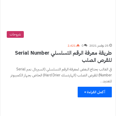
شروحات
25 نوفمبر 2021
0
2٬421
طريقة معرفة الرقم التسلسلي Serial Number
للقرص الصلب
في الغالب يحتاج البعض لمعرفة الرقم التسلسلي (السيريال نمبر Serial
Number) للقرص الصلب (الهاردسك Hard Drier) الخاص بجهاز الكمبيوتر
للعديد…
أكمل القراءة »