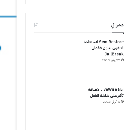
عشوائي
SemiRestore لاستعادة
الايفون بدون فقدان
JailBreak
27 يونيو 2013
اداة LiveWire لاضافة
تأثير على شاشة القفل
1 أبريل 2013