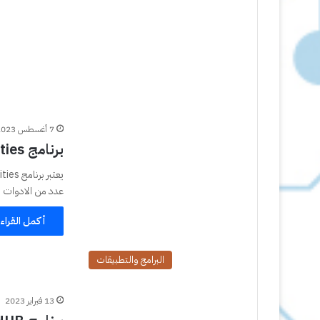
7 أغسطس 2023
برنامج Ace Utilities تنظيف جهاز الكمبيوتر
عدد من الادوات ا
أكمل القراء
البرامج والتطبيقات
13 فبراير 2023