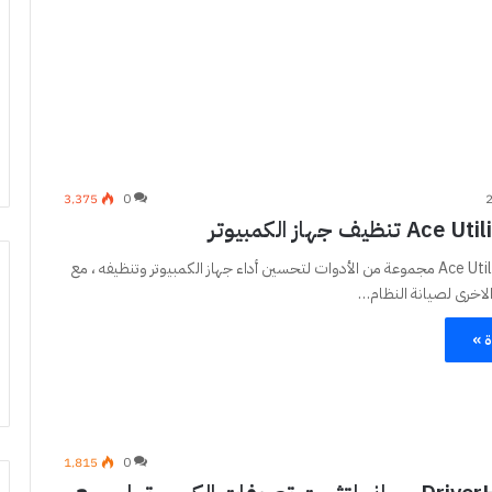
3٬375
0
يعتبر برنامج Ace Utilities مجموعة من الأدوات لتحسين أداء جهاز الكمبيوتر وتنظيفه ، مع
لاخرى لصيانة النظام…
ة »
1٬815
0