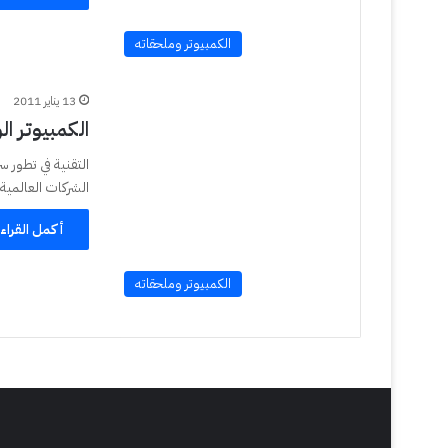
الكمبيوتر وملحقاته
13 يناير 2011
الكمبيوتر الورق
التقنية في تطور 
الشركات العالمي
أكمل القراء
الكمبيوتر وملحقاته