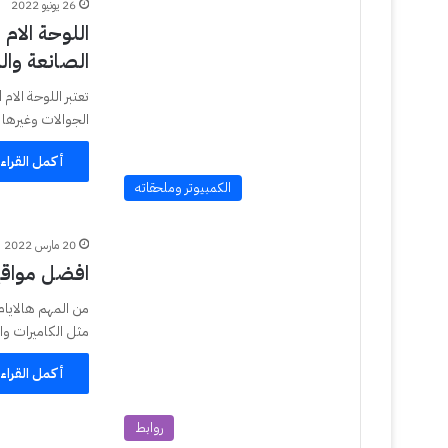
26 يونيو 2022
الصانعة وال
الجوالات وغيرها و
أكمل القراء
الكمبيوتر وملحقاته
20 مارس 2022
افضل مواقع 
من المهم هالايام 
مثل الكاميرات و
أكمل القراء
روابط