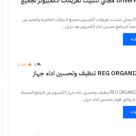
برنامج DriverHUB مجاني لتثبيت تعريفات الكمبيوتر لجميع
برنامج DriverHUB مجاني لتثبيت تعريفات الكمبيوتر لجميع الشركات العالمية والعديد من
ضاً للبرنامج تحسين اداء الكمبيوتر بعد تنزيل…
ة »
1٬121
0
برنامج REG ORGANIZER تنظيف وتحسين اداء جهاز
يعتبر برنامج REG ORGANIZER تنظيف وتحسين اداء جهاز الكمبيوتر من البرامج الجميلة
م والتي تقوم بتحسين اداء جهاز…
ة »