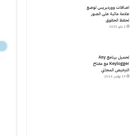
اضافات ووردبريس لوضع
علامة مائية على الصور
لحفظ الحقوق
2 مايو 2025
تحميل برنامج Any
Keylogger مع مفتاح
الترخيص المجاني
19 نوفمبر 2014