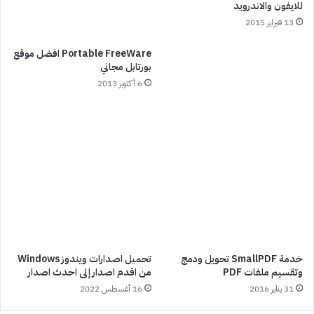
للايفون والاندرويد
13 فبراير 2015
Portable FreeWare افضل موقع
بورتابل مجاني
6 أكتوبر 2013
خدمة SmallPDF تحويل ودمج
تحميل اصدارات ويندوز Windows
وتقسيم ملفات PDF
من اقدم اصدار إلى احدث اصدار
31 يناير 2016
16 أغسطس 2022