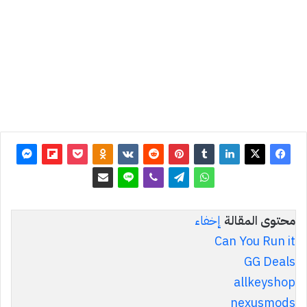
2013
آخر
تحديث: 8
يونيو 2026
0
8٬227
محتوى المقالة
إخفاء
Can You Run it
GG Deals
allkeyshop
nexusmods