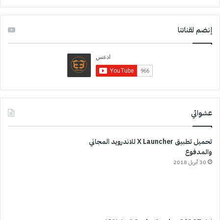
إنضم لقناتنا
عشوائي
تحميل تطبيق X Launcher للاندرويد المجاني
والمدفوع
30 أبريل 2018