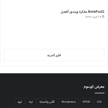
NotePad2 مفكرة ويندوز أفضل
19 فبراير 2009
اظهر المزيد
معرض الوسوم
iOS
IPSW
Wordpress
الأمن والحماية
ايباد
ايبود