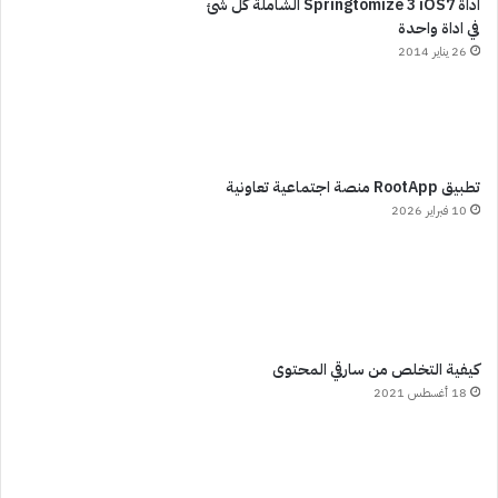
اداة Springtomize 3 iOS7 الشاملة كل شئ
في اداة واحدة
26 يناير 2014
تطبيق RootApp منصة اجتماعية تعاونية
10 فبراير 2026
كيفية التخلص من سارقي المحتوى
18 أغسطس 2021