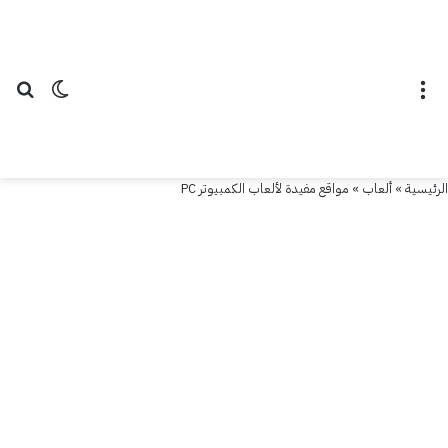
القائمة
الوضع ال
بح
الرئيسية
»
ألعاب
»
مواقع مفيدة لألعاب الكمبيوتر PC