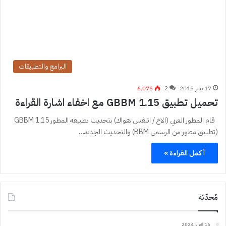
البرامج والتطبيقات
17 يناير 2015
2
6٬075
تحميل تطبيق GBBM 1.15 مع اخفاء اشارة القراءة
قام المطور العربي (الاخ / اتنفس هواك) بتحديث تطبيقه المطور GBBM 1.15
(تطبيق مطور من الرسمي BBM) والتحديث الجديد…
أكمل القراءة »
مُحدّثة
16 فبراير 2024