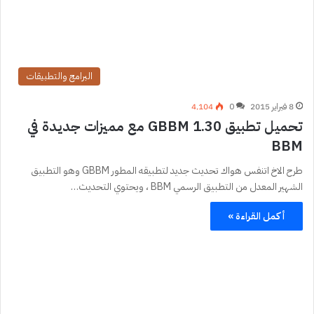
البرامج والتطبيقات
8 فبراير 2015
0
4٬104
تحميل تطبيق GBBM 1.30 مع مميزات جديدة في
BBM
طرح الاخ اتنفس هواك تحديث جديد لتطبيقه المطور GBBM وهو التطبيق
الشهير المعدل من التطبيق الرسمي BBM ، ويحتوي التحديث…
أكمل القراءة »