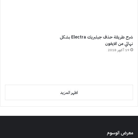
شرح طريقة حذف جيلبريك Electra بشكل
نهائي من الايفون
19 أكتوبر 2018
اظهر المزيد
معرض الوسوم