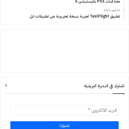
محاكيات PS5 بلايستيشن 5
22 فبراير 2022
تطبيق TestFlight تجربة نسخة تجريبية من تطبيقات ابل
اشترك في النشرة البريدية