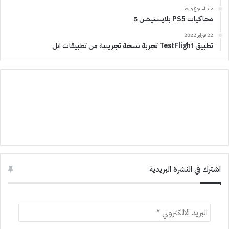
منذ أسبوع واحد
محاكيات PS5 بلايستيشن 5
22 فبراير 2022
تطبيق TestFlight تجربة نسخة تجريبية من تطبيقات ابل
اشترك في النشرة البريدية