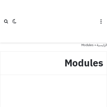
القائمة
الوضع ال
بح
الرئيسية
»
Modules
Modules