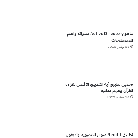
ماهو Active Directory مميزاته واهم
المصطلحات
11 نوفمبر 2011
تحميل تطبيق آيه التطبيق الافضل لقراءة
القرآن وفهم معانيه
10 سبتمبر 2022
تطبيق Reddit متوفر للاندرويد والايفون