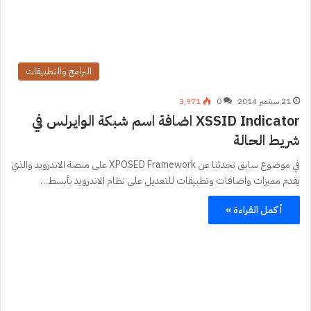
البرامج والتطبيقات
21 سبتمبر 2014
0
3٬971
XSSID Indicator اضافة اسم شبكة الوايرلس في
شريط الحالة
في موضوع سابق تحدثنا عن XPOSED Framework على منصة الاندرويد والذي
يقدم مميزات واضافات وتطبيقات للتعديل على نظام الاندرويد بأبسط…
أكمل القراءة »