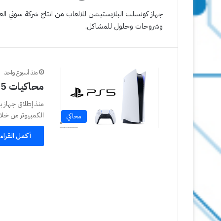
وشروحات وحلول للمشاكل.
منذ أسبوع واحد
محاكيات PS5 بلايستيشن 5
الكمبيوتر من خل
محاكي
أكمل القراء