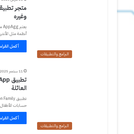
وغيره
يعت
أنظمة مثل الأندرويد و iOS للايفون والايباد 
أكمل القراء
البرامج والتطبيقات
11 سبتمبر 2025
العائلة
حسابات الأطفال وأوليا
أكمل القراء
البرامج والتطبيقات