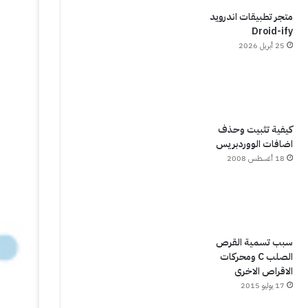
متجر تطبيقات اندرويد
Droid-ify
25 أبريل 2026
كيفية تثبيت وحذف
اضافات الووردبريس
18 أغسطس 2008
سبب تسمية القرص
الصلب C ومحركات
الاقراص الاخرى
17 يوليو 2015