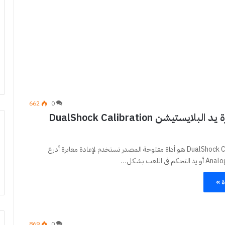
662
0
اعادة معايرة يد البلايستيشن DualShock Calibration
DualShock Calibration GUI هو أداة مفتوحة المصدر تستخدم لإعادة معايرة أذرع
ة »
869
0