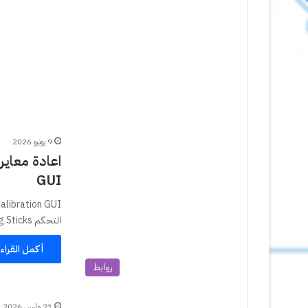
9 يونيو 2026
GUI
التحكم Analog Sticks أو يد التحكم في اللعب بشكل…
أكمل القراء
روابط
21 مارس 2026