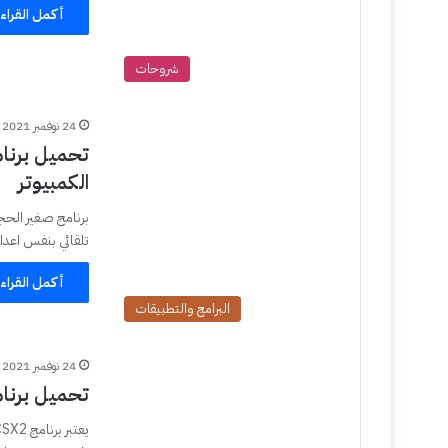
أكمل القراء
شروحات
24 نوفمبر 2021
الكمبيوتر
تلقائي بنفس اعدادات ال
أكمل القراء
البرامج والتطبيقات
24 نوفمبر 2021
تحميل برنامج PCSX2 لتشغيل ألعاب PS2 عل