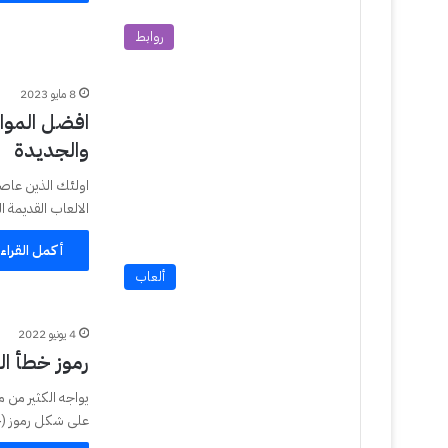
روابط
8 مايو 2023
والجديدة
اولئك الذين عاصرو
الالعاب القديمة ا
أكمل القراء
ألعاب
4 يونيو 2022
رموز خطأ البلاي
على شكل رموز (ح