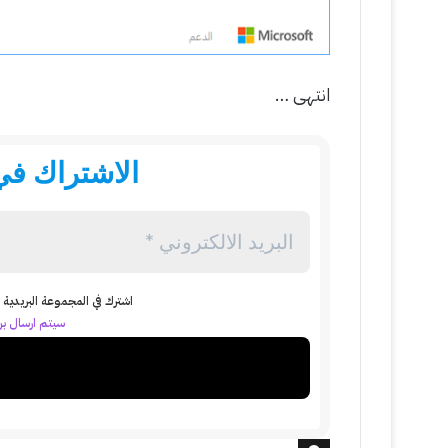
انتهى …
الاشتراك في 
اشترك في المجموعة البريدية ل
سيتم ارسال بري