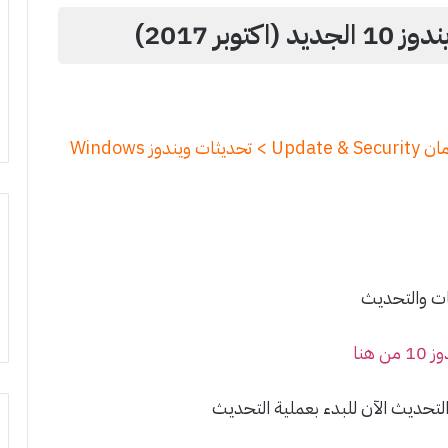
ر 2017)
ابدأ Start > الاعدادات Settings > التحديث والامان Update & Security > تحديثات ويندوز Windows
ات والتحديث
هنا
تحديث الآن للبدء بعملية التحديث