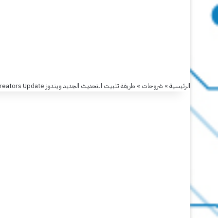
طريقة
تثبيت
التحديث
الجديد
الرئيسية
»
شروحات
»
طريقة تثبيت التحديث الجديد ويندوز Windows 10 Fall Creators Update
ويندوز
Windows
10
Fall