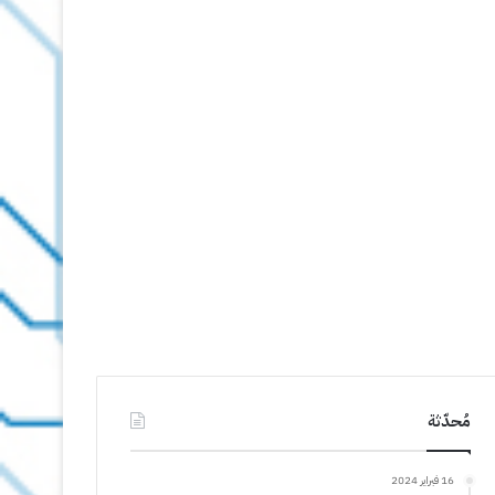
مُحدّثة
16 فبراير 2024