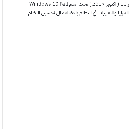
اطلقت شركة مايكروسوفت العملاقة تحديث ويندوز 10 ( اكتوبر 2017 ) تحت اسم Windows 10 Fall
يد من المزايا والتغييرات في النظام بالاضافة الى تحسين النظام