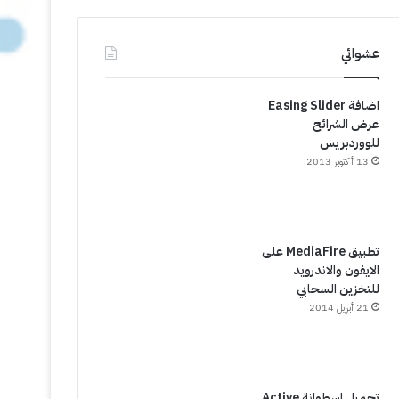
عشوائي
اضافة Easing Slider
عرض الشرائح
للووردبريس
13 أكتوبر 2013
تطبيق MediaFire على
الايفون والاندرويد
للتخزين السحابي
21 أبريل 2014
تحميل اسطوانة Active