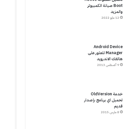
Boot صيانة الكمبيوتر
والمزيد
12 مايو 2022
Android Device
Manager للعثور على
هاتفك الاندرويد
9 أغسطس 2013
خدمة OldVersion
تحميل اي برنامج بإصدار
قديم
8 مارس 2015