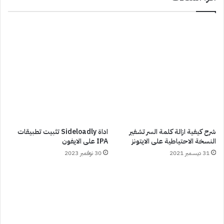
شرح كيفية ازالة كلمة السر تشفير
اداة Sideloadly تثبيت تطبيقات
النسخة الاحتياطية على الايتونز
IPA على الايفون
31 ديسمبر 2021
30 نوفمبر 2023