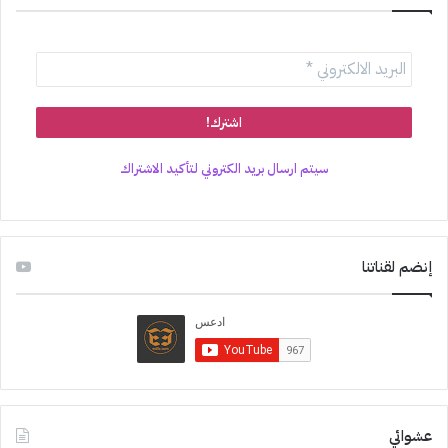
سيتم ارسال بريد الكتروني لتأكيد الاشتراك
إنضم لقناتنا
عشوائي