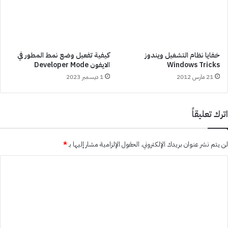
خفايا نظام التشغيل ويندوز
كيفية تفعيل وضع نمط المطور في
Windows Tricks
الايفون Developer Mode
21 مارس 2012
1 ديسمبر 2023
اترك تعليقاً
لن يتم نشر عنوان بريدك الإلكتروني.
الحقول الإلزامية مشار إليها بـ
*
ا
ل
ت
ع
ل