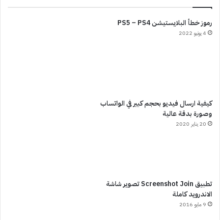
رموز خطأ البلايستيشن PS5 – PS4
4 يونيو 2022
كيفية ارسال فيديو بحجم كبير في الواتساب
وصورة بدقة عالية
20 يناير 2020
تطبيق Screenshot Join تصوير شاشة
الاندرويد كاملة
9 مايو 2016