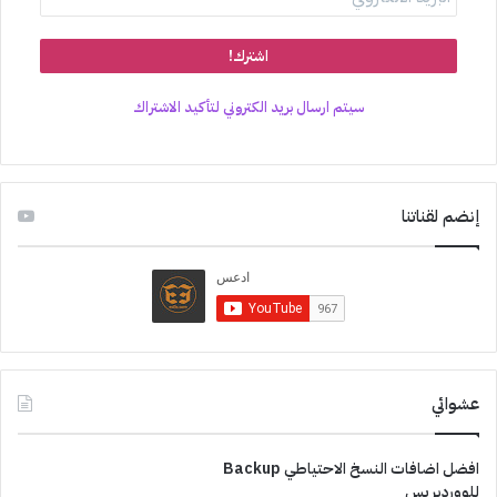
سيتم ارسال بريد الكتروني لتأكيد الاشتراك
إنضم لقناتنا
عشوائي
افضل اضافات النسخ الاحتياطي Backup
للووردبريس