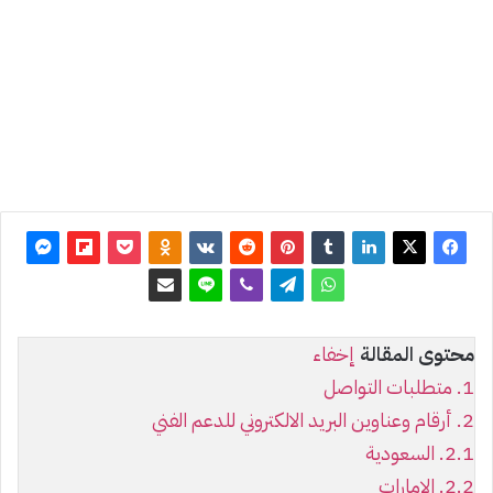
آخر
تحديث:
29 أبريل
2023
0
29٬868
محتوى المقالة
إخفاء
1.
متطلبات التواصل
2.
أرقام وعناوين البريد الالكتروني للدعم الفني
2.1.
السعودية
2.2.
الامارات