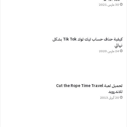
30 مارس 2021
كيفية حذف حساب تيك توك Tik Tok بشكل
نهائي
24 مارس 2020
تحميل لعبة Cut the Rope Time Travel
للاندرويد
20 أبريل 2013