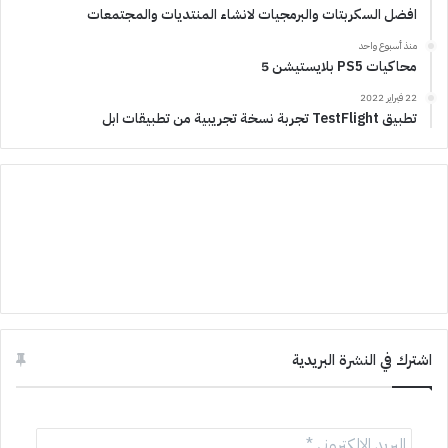
افضل السكربتات والبرمجيات لانشاء المنتديات والمجتمعات
منذ أسبوع واحد
محاكيات PS5 بلايستيشن 5
22 فبراير 2022
تطبيق TestFlight تجربة نسخة تجريبية من تطبيقات ابل
اشترك في النشرة البريدية