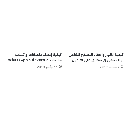
كيفية اظهار واخفاء التصفح الخاص
كيفية إنشاء ملصقات واتساب
او المخفي في سفاري على الايفون
خاصة بك WhatsApp Stickers
2 سبتمبر 2019
11 نوفمبر 2018