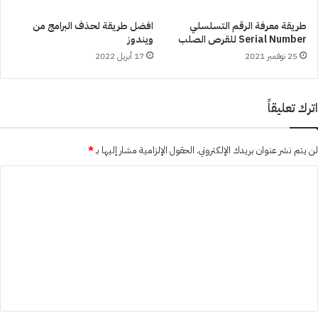
طريقة معرفة الرقم التسلسلي
افضل طريقة لحذف البرامج من
Serial Number للقرص الصلب
ويندوز
25 نوفمبر 2021
17 أبريل 2022
اترك تعليقاً
لن يتم نشر عنوان بريدك الإلكتروني.
الحقول الإلزامية مشار إليها بـ
*
ا
ل
ت
ع
ل
ي
ق