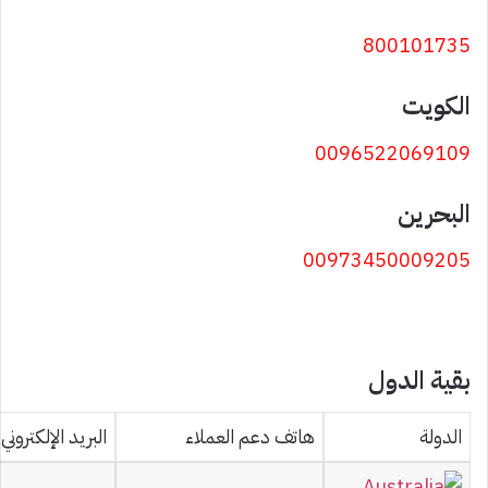
800101735
الكويت
0096522069109
البحرين
00973450009205
بقية الدول
الدولة
هاتف دعم العملاء
البريد الإلكترون