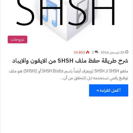
شروحات
20 ديسمبر 2016
2
33٬853
شرح طريقة حفظ ملف SHSH من الايفون والايباد
ماهو SHSH الـ SHSH (ويعرف أيضاً باسم SHSH Blobs أو SHSH2) هو ملف
توقيع رقمي تستخدمه ابل للتحقق من أن…
أكمل القراءة »