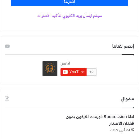
سيتم ارسال بريد الكتروني لتأكيد الاشتراك
إنضم لقناتنا
عشوائي
اداة Succession فورمات للايفون بدون
فقدان الاصدار
24 أبريل 2019