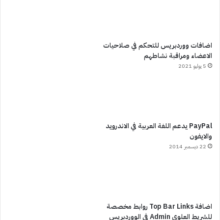
اضافات ووردبريس للتحكم في صلاحيات
الاعضاء ومراقبة نشاطهم
5 يوليو 2021
PayPal يدعم اللغة العربية في الاندرويد
والايفون
22 ديسمبر 2014
اضافة Top Bar Links روابط مخصصة
للشريط العلوي Admin في الووردبريس