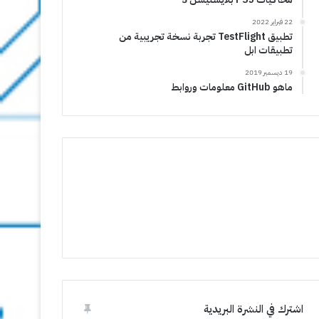
22 فبراير 2022
تطبيق TestFlight تجربة نسخة تجريبية من
تطبيقات ابل
19 ديسمبر 2019
ماهو GitHub معلومات وروابط
اشترك في النشرة البريدية