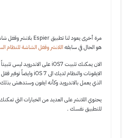
هو الحال في سابقه
اللانشر وقفل الشاشة للنظام السابق
الان يمكنك تثبيت iOS7 على الاندرو
الذي يعمل بالاندرويد وكأنه ايفون وستدهش بذلك
للتطبيق نفسك .