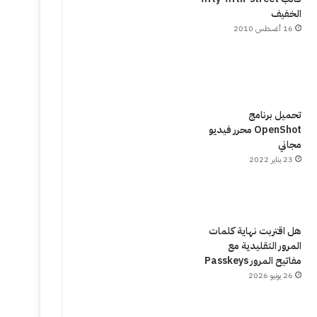
الخفيف
16 أغسطس 2010
تحميل برنامج
OpenShot محرر فيديو
مجاني
23 يناير 2022
هل اقتربت نهاية كلمات
المرور التقليدية مع
مفاتيح المرور Passkeys
26 يونيو 2026