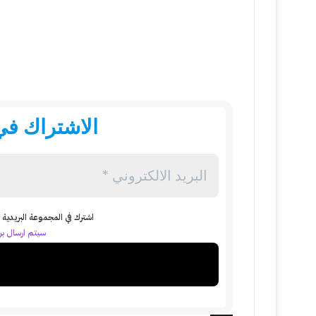
الاشتراك في 
اشترك في المجموعة البريدية ل
سيتم ارسال بري