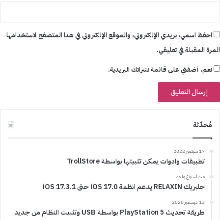
احفظ اسمي، بريدي الإلكتروني، والموقع الإلكتروني في هذا المتصفح لاستخدامها
المرة المقبلة في تعليقي.
نعم، أضفني على قائمة نشراتك البريدية.
مُحدّثة
17 سبتمبر 2022
تطبيقات وادوات يمكن تثبيتها بواسطة TrollStore
منذ أسبوع واحد
جلبريك RELAXIN يدعم انظمة iOS 17.0 حتى iOS 17.3.1
13 ديسمبر 2020
طريقة تحديث PlayStation 5 بواسطة USB وتثبيت النظام من جديد