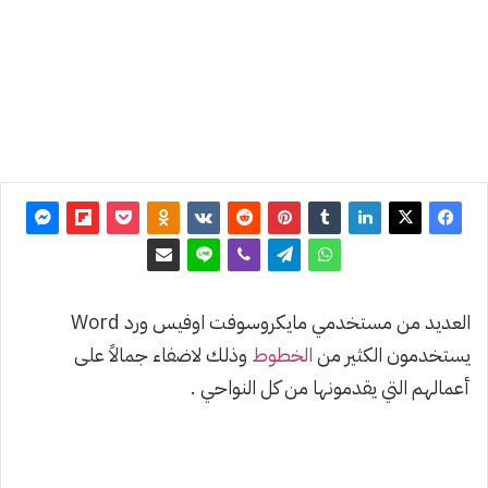
تحديث:
18 نوفمبر
2021
0
2٬658
العديد من مستخدمي مايكروسوفت اوفيس ورد Word
يستخدمون الكثير من
الخطوط
وذلك لاضفاء جمالاً على
أعمالهم التي يقدمونها من كل النواحي .