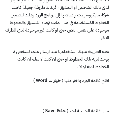
لدى ذلك الشخص او الصديق ، فهناك طريقة جميلة قامت
شركة مايكروسوفت بإضافتها إلى برنامج الورد وذلك لتضمين
الخطوط المُستخدمة في هذا الملف لإبقاء التنسيق والخطوط
موجودة على نفس النص حتى لو كانت غير موجودة لدى الطرف
الآخر .
هذه الطريقة عليك استخدامها عند ارسال ملف لشخص لا
يوجد لديه تلك الخطوط او حتى ان كنت لا تعلم ان كانت
الخطوط لديه او لا .
افتح قائمة الورد واختر منها (
خيارات Word
)
من القائمة الجانبية اختر (
حفظ Save
)