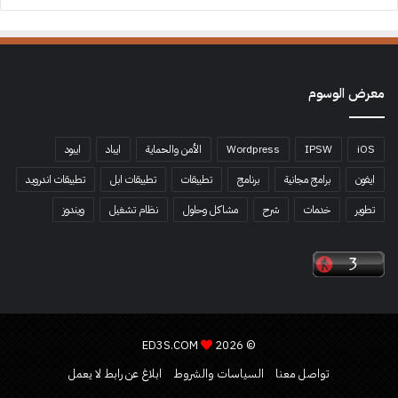
معرض الوسوم
iOS
IPSW
Wordpress
الأمن والحماية
ايباد
ايبود
ايفون
برامج مجانية
برنامج
تطبيقات
تطبيقات ابل
تطبيقات اندرويد
تطوير
خدمات
شرح
مشاكل وحلول
نظام تشغيل
ويندوز
ED3S.COM
© 2026
تواصل معنا
السياسات والشروط
ابلاغ عن رابط لا يعمل