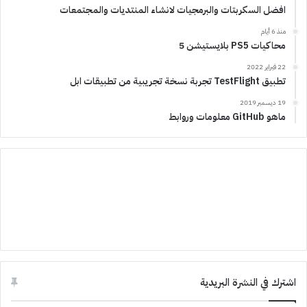
افضل السكربتات والبرمجيات لانشاء المنتديات والمجتمعات
منذ 6 أيام
محاكيات PS5 بلايستيشن 5
22 فبراير 2022
تطبيق TestFlight تجربة نسخة تجريبية من تطبيقات ابل
19 ديسمبر 2019
ماهو GitHub معلومات وروابط
اشترك في النشرة البريدية