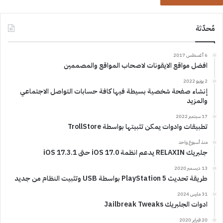
مُحدّثة
6 أغسطس 2017
افضل مواقع الايقونات لاصحاب المواقع والمصممين
2 يونيو 2022
إنشاء صفحة شخصية بسيطة فيها كافة حسابات التواصل الاجتماعي
والمزيد
17 سبتمبر 2022
تطبيقات وادوات يمكن تثبيتها بواسطة TrollStore
منذ أسبوع واحد
جلبريك RELAXIN يدعم انظمة iOS 17.0 حتى iOS 17.3.1
13 ديسمبر 2020
طريقة تحديث PlayStation 5 بواسطة USB وتثبيت النظام من جديد
31 مارس 2024
ادوات الجلبريك Jailbreak Tweaks
20 فبراير 2020