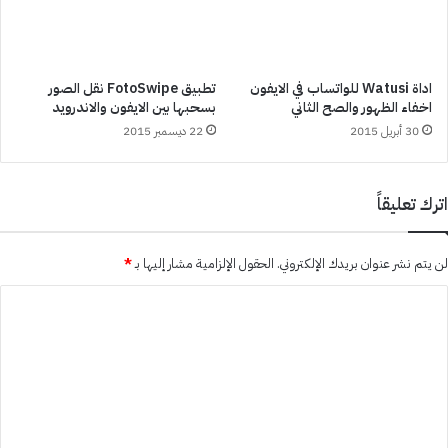
اداة Watusi للواتساب في الايفون
تطبيق FotoSwipe نقل الصور
اخفاء الظهور والصح الثاني
بسحبها بين الايفون والاندرويد
30 أبريل 2015
22 ديسمبر 2015
اترك تعليقاً
لن يتم نشر عنوان بريدك الإلكتروني.
الحقول الإلزامية مشار إليها بـ
*
ا
ل
ت
ع
ل