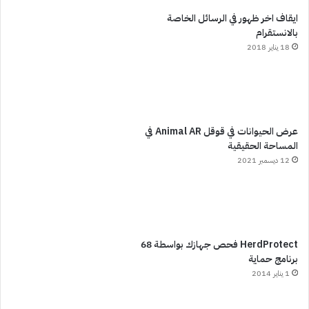
ايقاف اخر ظهور في الرسائل الخاصة
بالانستقرام
18 يناير 2018
عرض الحيوانات في قوقل Animal AR في
المساحة الحقيقية
12 ديسمبر 2021
HerdProtect فحص جهازك بواسطة 68
برنامج حماية
1 يناير 2014