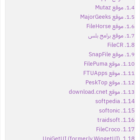
1.4.
موقع Mutaz
1.5.
موقع MajorGeeks
1.6.
موقع FileHorse
1.7.
موقع برامج بلس
FileCR
1.8.
1.9.
موقع SnapFile
1.10.
موقع FilePuma
1.11.
موقع FTUApps
1.12.
موقع PeskTop
1.13.
موقع download.cnet
softpedia
1.14.
softonic
1.15.
traidsoft
1.16.
FileCroco
1.17.
UniGetUI (formerly WingetUI)
1.18.