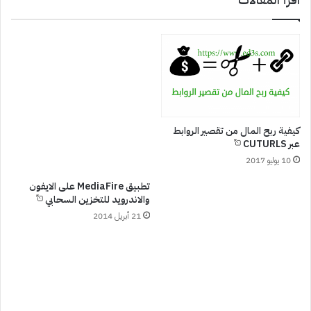
كيفية ربح المال من تقصير الروابط
عبر CUTURLS
10 يوليو 2017
تطبيق MediaFire على الايفون
والاندرويد للتخزين السحابي
21 أبريل 2014