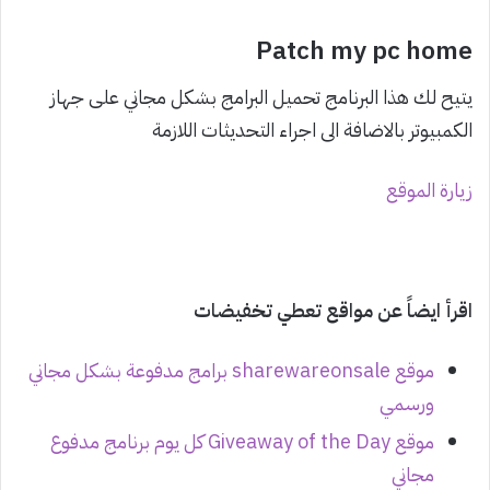
Patch my pc home
يتيح لك هذا البرنامج تحميل البرامج بشكل مجاني على جهاز
الكمبيوتر بالاضافة الى اجراء التحديثات اللازمة
زيارة الموقع
اقرأ ايضاً عن مواقع تعطي تخفيضات
موقع sharewareonsale برامج مدفوعة بشكل مجاني
ورسمي
موقع Giveaway of the Day كل يوم برنامج مدفوع
مجاني