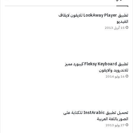
تطبيق LookAway Player للايفون لايقاف
الفيديو
15 أبريل 2013
تطبيق Fleksy Keyboard كيبورد مميز
للاندرويد والايفون
16 يوليو 2014
تحميل تطبيق InstArabic للكتابة على
الصور باللغة العربية
27 يوليو 2013