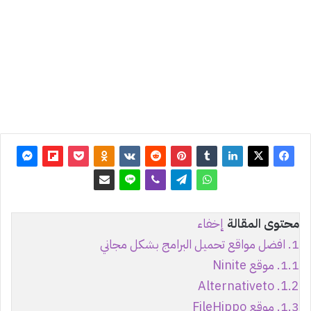
آخر
تحديث:
30 أبريل
2026
0
6٬120
محتوى المقالة
إخفاء
1.
افضل مواقع تحميل البرامج بشكل مجاني
1.1.
موقع Ninite
Alternativeto
1.2.
1.3.
موقع FileHippo