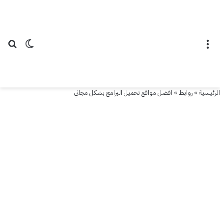
القائمة
الوضع ال
بح
الرئيسية
»
روابط
»
افضل مواقع تحميل البرامج بشكل مجاني