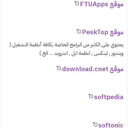
موقع FTUApps
موقع PeskTop
يحتوي على الكثير من البرامج الخاصة بكافة أنظمة التشغيل (
ويندوز , لينكس , انظمة ابل , اندرويد … الخ )
موقع download.cnet
softpedia
softonic