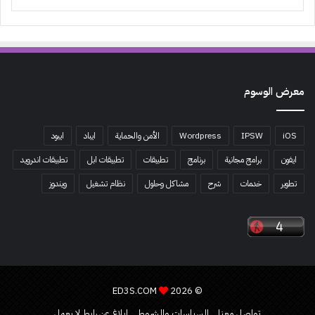
معرض الوسوم
iOS
IPSW
Wordpress
الأمن والحماية
ايباد
ايبود
ايفون
برامج مجانية
برنامج
تطبيقات
تطبيقات ابل
تطبيقات اندرويد
تطوير
خدمات
شرح
مشاكل وحلول
نظام تشغيل
ويندوز
ED3S.COM
© 2026
تواصل معنا
السياسات والشروط
ابلاغ عن رابط لا يعمل