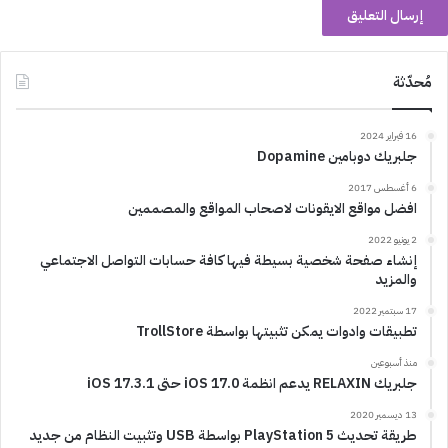
مُحدّثة
16 فبراير 2024
جلبريك دوبامين Dopamine
6 أغسطس 2017
افضل مواقع الايقونات لاصحاب المواقع والمصممين
2 يونيو 2022
إنشاء صفحة شخصية بسيطة فيها كافة حسابات التواصل الاجتماعي
والمزيد
17 سبتمبر 2022
تطبيقات وادوات يمكن تثبيتها بواسطة TrollStore
منذ أسبوعين
جلبريك RELAXIN يدعم انظمة iOS 17.0 حتى iOS 17.3.1
13 ديسمبر 2020
طريقة تحديث PlayStation 5 بواسطة USB وتثبيت النظام من جديد