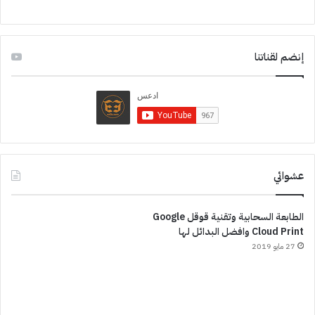
إنضم لقناتنا
عشوائي
الطابعة السحابية وتقنية قوقل Google
Cloud Print وافضل البدائل لها
27 مايو 2019