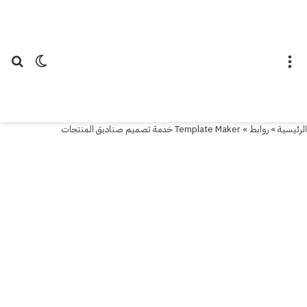
القائمة
الوضع ال
بح
الرئيسية
»
روابط
»
Template Maker خدمة تصميم صناديق المنتجات