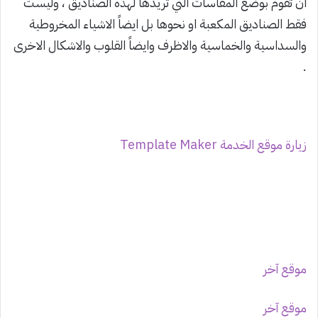
ان تقوم بوضع المقاسات التي تريدها لهذه الصناديق ، وليست
فقط الصناديق المكعبة او نحوها بل ايضاً الاشياء المخروطية
والسداسية والخماسية والاظرف وايضاً القلوب والاشكال الاخرى
.
زيارة موقع الخدمة Template Maker
موقع آخر
موقع آخر