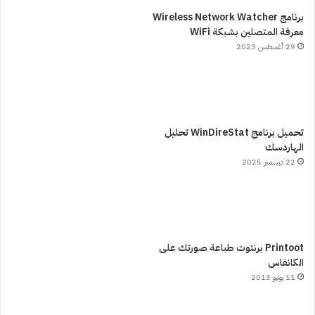
برنامج Wireless Network Watcher
معرفة المتصلين بشبكة WiFi
29 أغسطس 2023
تحميل برنامج WinDireStat تحليل
الهاردسك
22 ديسمبر 2025
Printoot برنتوت طباعة صورتك على
الكانفاس
11 يونيو 2013