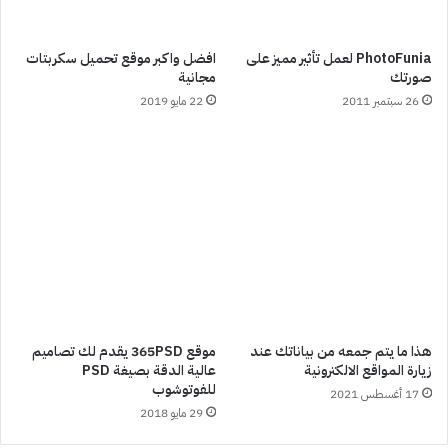
PhotoFunia لعمل تأثير مميز على
افضل واكبر موقع تحميل سكربتات
صورتك
مجانية
26 سبتمبر 2011
22 مايو 2019
هذا ما يتم جمعه من بياناتك عند
موقع 365PSD يقدم لك تصاميم
زيارة المواقع الالكترونية
عالية الدقة بصيغة PSD
للفوتوشوب
17 أغسطس 2021
29 مايو 2018