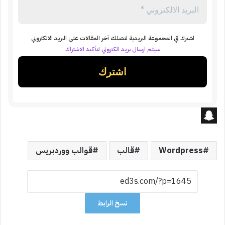
اشترك في المجموعة البريدية لتصلك آخر المقالات على البريد الالكتروني
سيتم ارسال بريد الكتروني لتأكيد الاشتراك
S
n
Wordpress
قالب
قوالب ووردبريس
a
p
c
نسخ الرابط
h