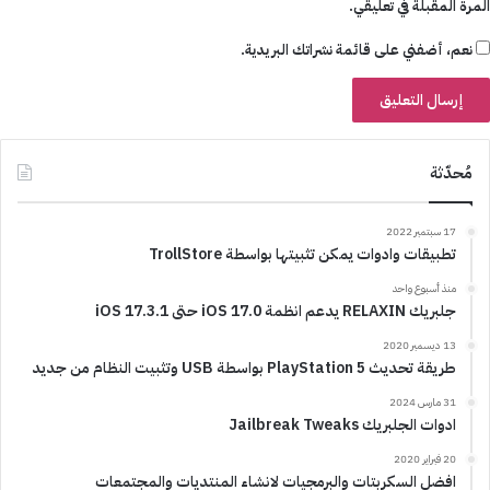
المرة المقبلة في تعليقي.
نعم، أضفني على قائمة نشراتك البريدية.
مُحدّثة
17 سبتمبر 2022
تطبيقات وادوات يمكن تثبيتها بواسطة TrollStore
منذ أسبوع واحد
جلبريك RELAXIN يدعم انظمة iOS 17.0 حتى iOS 17.3.1
13 ديسمبر 2020
طريقة تحديث PlayStation 5 بواسطة USB وتثبيت النظام من جديد
31 مارس 2024
ادوات الجلبريك Jailbreak Tweaks
20 فبراير 2020
افضل السكربتات والبرمجيات لانشاء المنتديات والمجتمعات