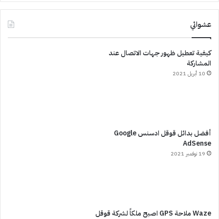
عشوائي
كيفية تعطيل ظهور جهات الاتصال عند
المشاركة
10 أبريل 2021
أفضل بدائل قوقل ادسنس Google
AdSense
19 نوفمبر 2021
Waze ملاحة GPS اصبح ملكاً لشركة قوقل