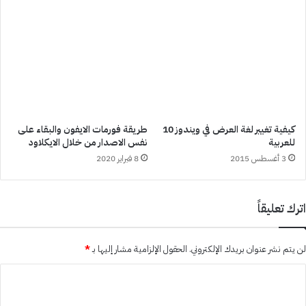
كيفية تغيير لغة العرض في ويندوز 10
طريقة فورمات الايفون والبقاء على
للعربية
نفس الاصدار من خلال الايكلاود
3 أغسطس 2015
8 فبراير 2020
اترك تعليقاً
لن يتم نشر عنوان بريدك الإلكتروني.
الحقول الإلزامية مشار إليها بـ
*
ا
ل