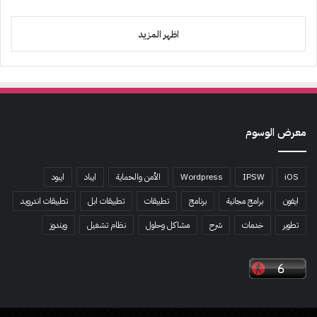
اظهر المزيد
معرض الوسوم
iOS
IPSW
Wordpress
الأمن والحماية
ايباد
ايبود
ايفون
برامج مجانية
برنامج
تطبيقات
تطبيقات ابل
تطبيقات اندرويد
تطوير
خدمات
شرح
مشاكل وحلول
نظام تشغيل
ويندوز