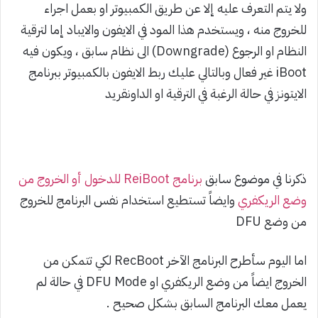
ولا يتم التعرف عليه إلا عن طريق الكمبيوتر او بعمل اجراء
للخروج منه ، ويستخدم هذا المود في الايفون والايباد إما لترقية
النظام او الرجوع (Downgrade) الى نظام سابق ، ويكون فيه
iBoot غير فعال وبالتالي عليك ربط الايفون بالكمبيوتر ببرنامج
الايتونز في حالة الرغبة في الترقية او الداونقريد
ذكرنا في موضوع سابق
برنامج ReiBoot للدخول أو الخروج من
وضع الريكفري
وايضاً تستطيع استخدام نفس البرنامج للخروج
من وضع DFU
اما اليوم سأطرح البرنامج الآخر RecBoot لكي تتمكن من
الخروج ايضاً من وضع الريكفري او DFU Mode في حالة لم
يعمل معك البرنامج السابق بشكل صحيح .