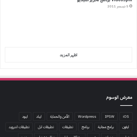
5 ديسمبر 2011
اظهر المزيد
معرض الوسوم
iOS
IPSW
Wordpress
الأمن والحماية
ايباد
ايبود
ايفون
برامج مجانية
برنامج
تطبيقات
تطبيقات ابل
تطبيقات اندرويد