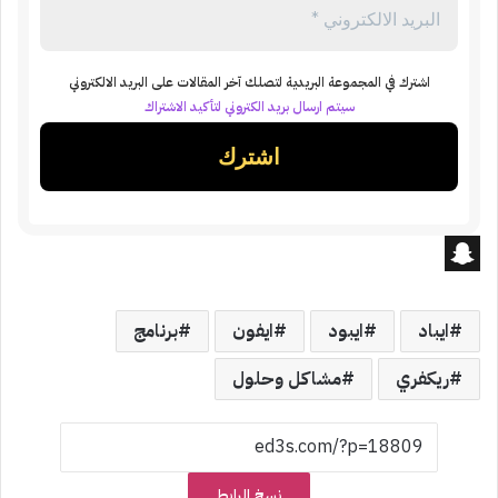
اشترك في المجموعة البريدية لتصلك آخر المقالات على البريد الالكتروني
سيتم ارسال بريد الكتروني لتأكيد الاشتراك
S
n
ايباد
ايبود
ايفون
برنامج
a
ريكفري
مشاكل وحلول
p
c
h
نسخ الرابط