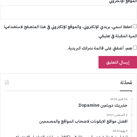
الموقع الإلكتروني
احفظ اسمي، بريدي الإلكتروني، والموقع الإلكتروني في هذا المتصفح لاستخدامها
المرة المقبلة في تعليقي.
نعم، أضفني على قائمة نشراتك البريدية.
مُحدّثة
16 فبراير 2024
جلبريك دوبامين Dopamine
6 أغسطس 2017
افضل مواقع الايقونات لاصحاب المواقع والمصممين
2 يونيو 2022