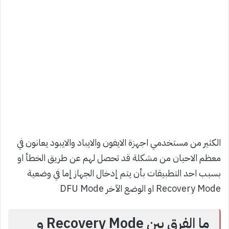
الكثير من مستخدمي اجهزة الايفون والايباد والايبود يعانون في
معظم الاحيان من مشكلة قد تحصل لهم عن طريق الخطأ او
بسبب احد التطبيقات بأن يتم إدخال الجهاز إما في وضعية
Recovery Mode او الوضع الآخر DFU Mode
ما الفرق بين Recovery Mode و