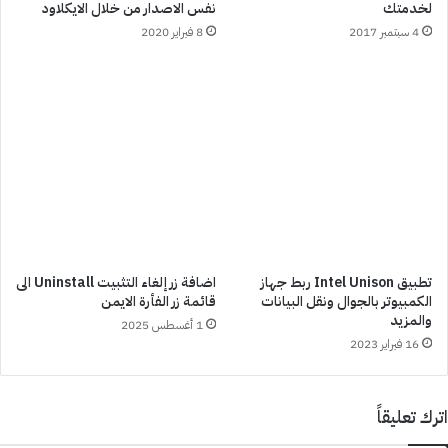
لخدمتك
نفس الاصدار من خلال الايكلاود
4 سبتمبر 2017
8 فبراير 2020
تطبيق Intel Unison ربط جهاز
اضافة زر إلغاء التثبيت Uninstall الى
الكمبيوتر بالجوال ونقل البيانات
قائمة زر الفأرة الايمن
والمزيد
1 أغسطس 2025
16 فبراير 2023
اترك تعليقاً