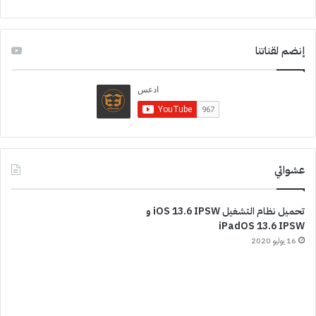
إنضم لقناتنا
عشوائي
تحميل نظام التشغيل iOS 13.6 IPSW و
iPadOS 13.6 IPSW
16 يوليو 2020