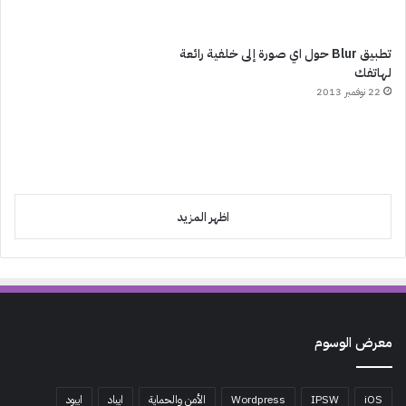
تطبيق Blur حول اي صورة إلى خلفية رائعة
لهاتفك
22 نوفمبر 2013
اظهر المزيد
معرض الوسوم
iOS
IPSW
Wordpress
الأمن والحماية
ايباد
ايبود