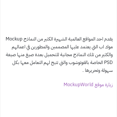
يقدم احد المواقع العالمية الشهيرة الكثير من النماذج Mockup
موك اب التي يعتمد عليها المصممين والمطورين في اعمالهم
والكثير من تلك النماذج مجانية للتحميل بعدة صيغ منها صيغة
PSD الخاصة بالفوتوشوب والتي تتيح لهم التعامل معها بكل
سهولة وتحريرها .
زيارة موقع MockupWorld