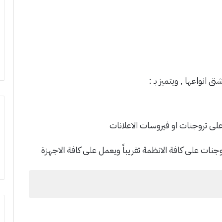
لى تروجنات او فيروسات الاعلانات