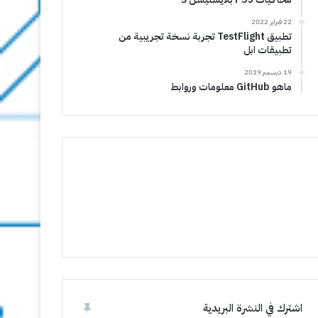
22 فبراير 2022
تطبيق TestFlight تجربة نسخة تجريبية من
تطبيقات ابل
19 ديسمبر 2019
ماهو GitHub معلومات وروابط
اشترك في النشرة البريدية