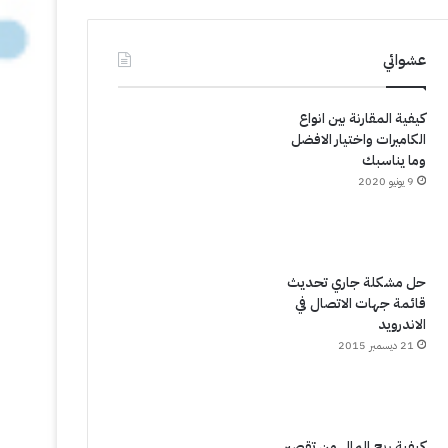
عشوائي
كيفية المقارنة بين انواع
الكاميرات واختيار الافضل
وما يناسبك
9 يونيو 2020
حل مشكلة جاري تحديث
قائمة جهات الاتصال في
الاندرويد
21 ديسمبر 2015
كيفية ربح المال من تقصير