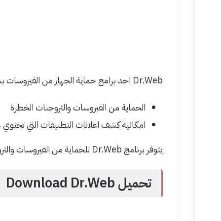
Dr.Web احد برامج حماية الجهاز من الفيروسات بشتى انواعها , ويتميز بـ :
الحماية من الفيروسات والتروجنات الخطرة
امكانية كشف اعلانات التطبيقات التي تحتوي ع
يتوفر برنامج Dr.Web للحماية من الفيروسات والتروجنات على كافة الانظمة تقريباً ويعمل على كافة الاجهزة
تحميل Download Dr.Web