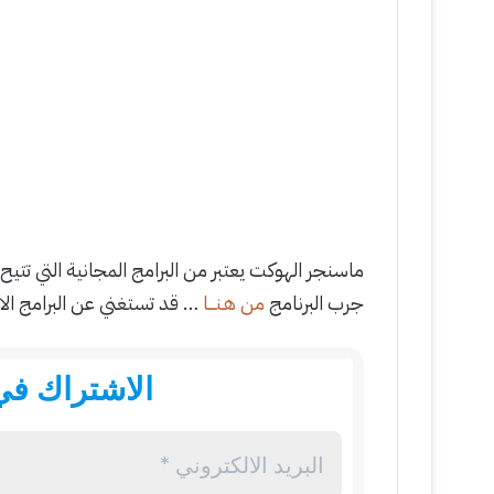
ماسنجر الهوكت يعتبر من البرامج المجانية التي تتيح 
جرب البرنامج
من هـنـــا
… قد تستغني عن البرامج الا
الاشتراك في 