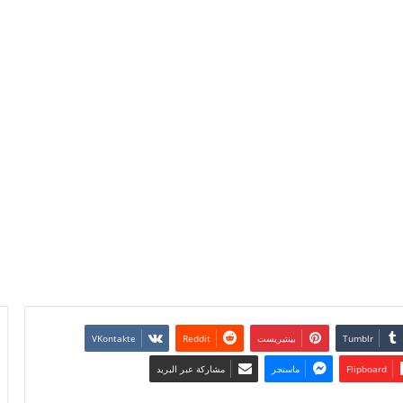
بينتيريست
Flipboard
ماسنجر
مشاركة عبر البريد