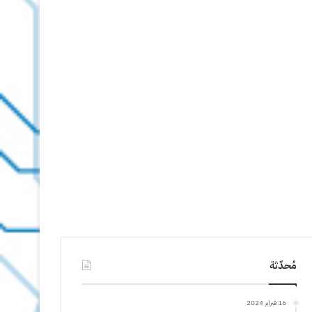
مُحدّثة
16 فبراير 2024