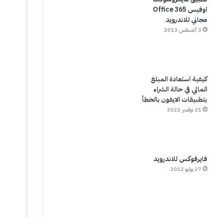
اوفيس Office 365
مجاني للاندرويد
3 أغسطس 2013
كيفية استعادة المبلغ
المالي في حالة الشراء
بتطبيقات الايفون بالخطأ
21 نوفمبر 2022
فايرفوكس للاندرويد
27 يوليو 2012