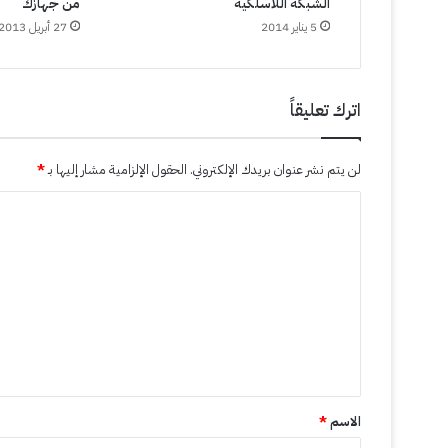
الشبكة اللاسلكية
من جهازك
5 يناير 2014
27 أبريل 2013
اترك تعليقاً
لن يتم نشر عنوان بريدك الإلكتروني.
الحقول الإلزامية مشار إليها بـ
*
ا
ل
ت
ع
ل
ي
ق
*
الاسم
*