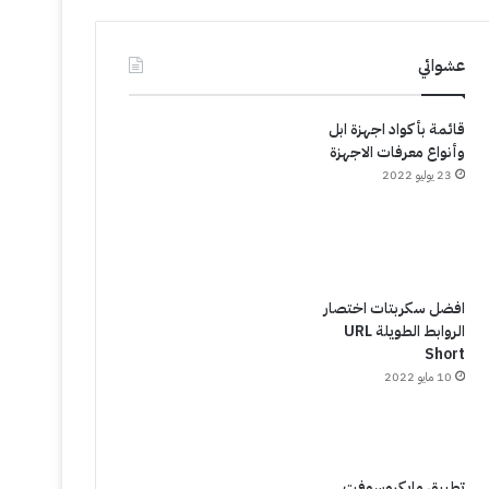
عشوائي
قائمة بأكواد اجهزة ابل
وأنواع معرفات الاجهزة
23 يوليو 2022
افضل سكربتات اختصار
الروابط الطويلة URL
Short
10 مايو 2022
تطبيق مايكروسوفت