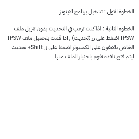
الخطوة الاولى : تشغيل برنامج الايتونز
الخطوة الثانية : اذا كنت ترغب في التحديث بدون تنزيل ملف
IPSW اضغط على زر (تحديث) , اذا قمت بتحميل ملف IPSW
الخاص بالايفون على الكمبيوتر اضغط على زر Shift+ تحديث
ليتم فتح نافذة تقوم باختيار الملف منها