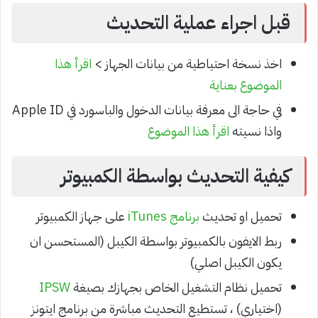
قبل اجراء عملية التحديث
اخذ نسخة احتياطية من بيانات الجهاز >
اقرأ هذا
الموضوع بعناية
في حاجة الى معرفة بيانات الدخول والباسورد في Apple ID
واذا نسيته
اقرأ هذا الموضوع
كيفية التحديث بواسطة الكمبيوتر
تحميل او تحديث
برنامج iTunes
على جهاز الكمبيوتر
ربط الايفون بالكمبيوتر بواسطة الكيبل (المستحسن ان
يكون الكيبل اصلي)
تحميل نظام التشغيل الخاص بجهازك بصيغة
IPSW
(اختياري) ، تستطيع التحديث مباشرة من برنامج ايتونز