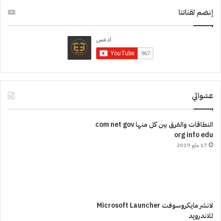
إنضم لقناتنا
عشوائي
النطاقات والفرق بين كل منها com net gov
org info edu
17 مايو 2019
لانشر مايكروسوفت Microsoft Launcher
للاندرويد