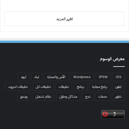
اظهر المزيد
معرض الوسوم
iOS
IPSW
Wordpress
الأمن والحماية
ايباد
ايبود
ايفون
برامج مجانية
برنامج
تطبيقات
تطبيقات ابل
تطبيقات اندرويد
تطوير
خدمات
شرح
مشاكل وحلول
نظام تشغيل
ويندوز