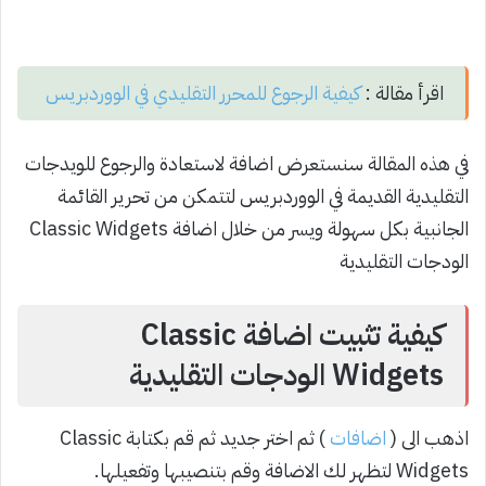
اقرأ مقالة :
كيفية الرجوع للمحرر التقليدي في الووردبريس
في هذه المقالة سنستعرض اضافة لاستعادة والرجوع للويدجات
التقليدية القديمة في الووردبريس لتتمكن من تحرير القائمة
الجانبية بكل سهولة ويسر من خلال اضافة Classic Widgets
الودجات التقليدية
كيفية تثبيت اضافة Classic
Widgets الودجات التقليدية
اذهب الى (
اضافات
) ثم اختر جديد ثم قم بكتابة Classic
Widgets لتظهر لك الاضافة وقم بتنصيبها وتفعيلها.