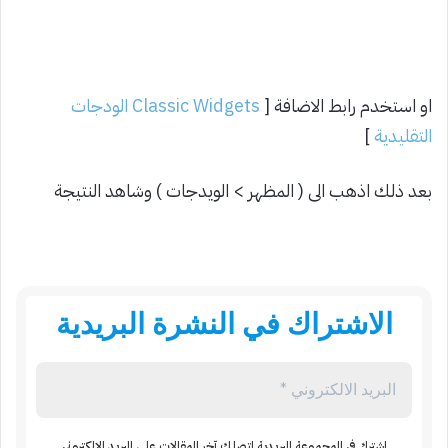
او استخدم رابط الاضافة [
Classic Widgets الودجات
التقليدية
]
بعد ذلك اذهب الى ( المظهر > الويدجات ) وشاهد النتيجة
الاشتراك في النشرة البريدية
اشترك في المجموعة البريدية لتصلك آخر المقالات على البريد الالكتروني