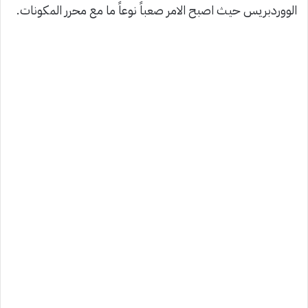
الووردبريس حيث اصبح الامر صعباً نوعاً ما مع محرر المكونات.