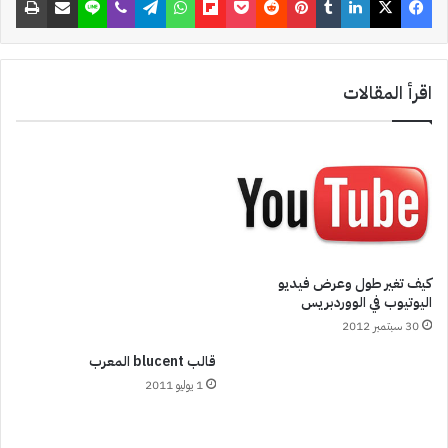
اقرأ المقالات
كيف تغير طول وعرض فيديو
اليوتيوب في الووردبريس
30 سبتمبر 2012
قالب blucent المعرب
1 يوليو 2011