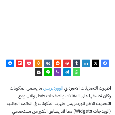
2021
آخر
تحديث: 3
يونيو 2022
0
1٬170
اظهرت التحديثات الاخيرة في
الووردبريس
ما يسمى المكونات
وكان تطبيقها على المقالات والصفحات فقط, والآن ومع
التحديث الاخير للوردبريس ظهرت المكونات في القائمة الجانبية
(الويدجات Widgets) مما قد يضايق الكثير من مستخدمي