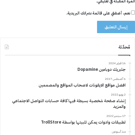
المرة المقبلة في تعليقي.
نعم، أضفني على قائمة نشراتك البريدية.
مُحدّثة
16 فبراير 2024
جلبريك دوبامين Dopamine
6 أغسطس 2017
افضل مواقع الايقونات لاصحاب المواقع والمصممين
2 يونيو 2022
إنشاء صفحة شخصية بسيطة فيها كافة حسابات التواصل الاجتماعي
والمزيد
17 سبتمبر 2022
تطبيقات وادوات يمكن تثبيتها بواسطة TrollStore
منذ أسبوعين