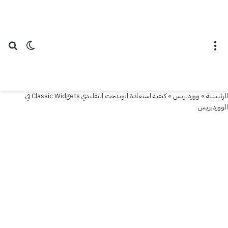
القائمة
الوضع ال
بح
الرئيسية
»
ووردبريس
»
كيفية استعادة الويدجت التقليدي Classic Widgets في
الووردبريس