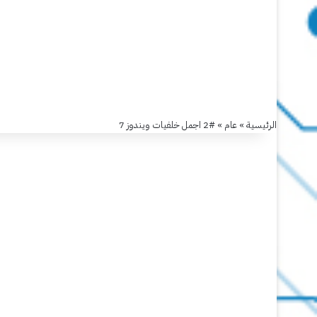
الرئيسية
»
عام
»
#2 اجمل خلفيات ويندوز 7
عام
#2
اجمل
خلفيات