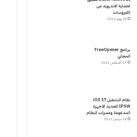
لحماية الاندرويد من
الفيروسات
28 يونيو 2013
برنامج FreeOpener
المجاني
17 أغسطس 2012
نظام التشغيل iOS 17
IPSW الجديد الاجهزة
المدعومة ومميزات النظام
18 سبتمبر 2023