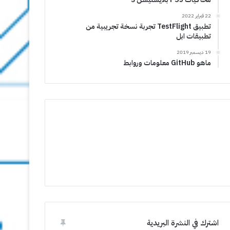
22 فبراير 2022
تطبيق TestFlight تجربة نسخة تجريبية من
تطبيقات ابل
19 ديسمبر 2019
ماهو GitHub معلومات وروابط
اشترك في النشرة البريدية