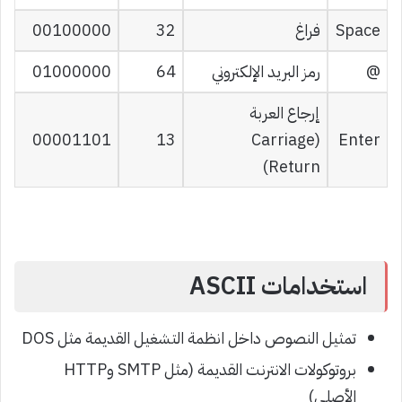
Space
فراغ
32
00100000
@
رمز البريد الإلكتروني
64
01000000
إرجاع العربة
00001101
13
(Carriage
Enter
Return)
استخدامات ASCII
تمثيل النصوص داخل انظمة التشغيل القديمة مثل DOS
بروتوكولات الانترنت القديمة (مثل SMTP وHTTP
الأصلي)