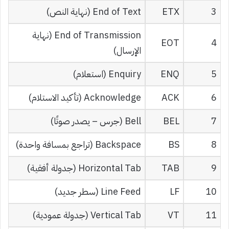
3
ETX
End of Text (نهاية النص)
End of Transmission (نهاية
EOT
4
الإرسال)
5
ENQ
Enquiry (استعلام)
6
ACK
Acknowledge (تأكيد الاستلام)
7
BEL
Bell (جرس – يصدر صوتًا)
8
BS
Backspace (تراجع بمسافة واحدة)
9
TAB
Horizontal Tab (جدولة أفقية)
10
LF
Line Feed (سطر جديد)
11
VT
Vertical Tab (جدولة عمودية)