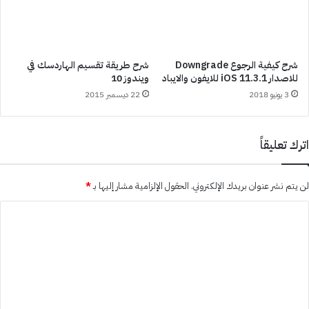
شرح كيفية الرجوع Downgrade
شرح طريقة تقسيم الهاردسك في
للاصدار iOS 11.3.1 للايفون والايباد
ويندوز 10
3 يونيو 2018
22 ديسمبر 2015
اترك تعليقاً
لن يتم نشر عنوان بريدك الإلكتروني.
الحقول الإلزامية مشار إليها بـ
*
ا
ل
ت
ع
ل