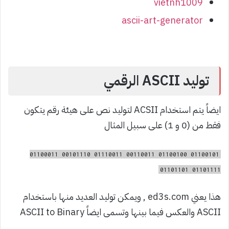
vietnh1009
ascii-art-generator
توليد ASCII الرقمي
ايضاً يتم استخدام ACSII لتوليد نص على هيئة رقم يتكون
فقط من (0 و 1) على سبيل المثال
01100101 01100100 00110011 01110011 00101110 01100011
01101111 01101101
هذا يعني ed3s.com , ويمكن توليد العديد منها باستخدام
ASCII والعكس فيما بينها وتسمى ايضاً ASCII to Binary