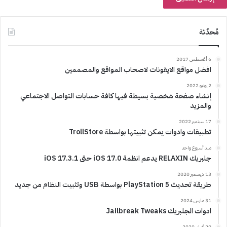
مُحدّثة
6 أغسطس 2017
افضل مواقع الايقونات لاصحاب المواقع والمصممين
2 يونيو 2022
إنشاء صفحة شخصية بسيطة فيها كافة حسابات التواصل الاجتماعي
والمزيد
17 سبتمبر 2022
تطبيقات وادوات يمكن تثبيتها بواسطة TrollStore
منذ أسبوع واحد
جلبريك RELAXIN يدعم انظمة iOS 17.0 حتى iOS 17.3.1
13 ديسمبر 2020
طريقة تحديث PlayStation 5 بواسطة USB وتثبيت النظام من جديد
31 مارس 2024
ادوات الجلبريك Jailbreak Tweaks
20 فبراير 2020