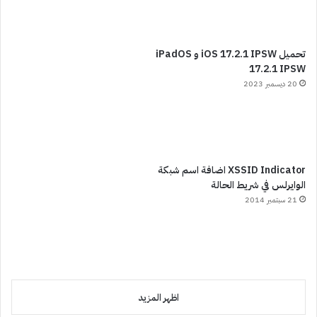
تحميل iOS 17.2.1 IPSW و iPadOS
17.2.1 IPSW
20 ديسمبر 2023
XSSID Indicator اضافة اسم شبكة
الوايرلس في شريط الحالة
21 سبتمبر 2014
اظهر المزيد