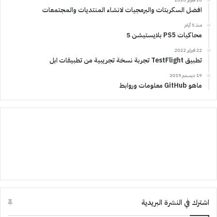
افضل السكربتات والبرمجيات لانشاء المنتديات والمجتمعات
منذ 5 أيام
محاكيات PS5 بلايستيشن 5
22 فبراير 2022
تطبيق TestFlight تجربة نسخة تجريبية من تطبيقات ابل
19 ديسمبر 2019
ماهو GitHub معلومات وروابط
اشترك في النشرة البريدية