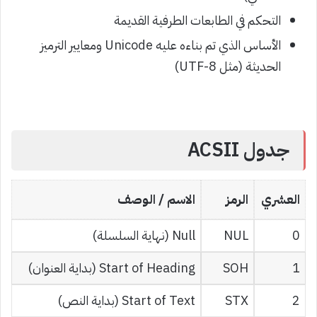
التحكم في الطابعات الطرفية القديمة
الأساس الذي تم بناءه عليه Unicode ومعايير الترميز
الحديثة (مثل UTF-8)
جدول ACSII
العشري
الرمز
الاسم / الوصف
0
NUL
Null (نهاية السلسلة)
1
SOH
Start of Heading (بداية العنوان)
2
STX
Start of Text (بداية النص)