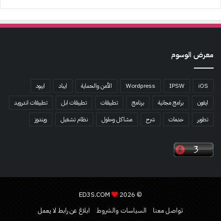
معرض الوسوم
iOS
IPSW
Wordpress
الأمن والحماية
ايباد
ايبود
ايفون
برامج مجانية
برنامج
تطبيقات
تطبيقات ابل
تطبيقات اندرويد
تطوير
خدمات
شرح
مشاكل وحلول
نظام تشغيل
ويندوز
ED3S.COM
© 2026
تواصل معنا
السياسات والشروط
ابلاغ عن رابط لا يعمل