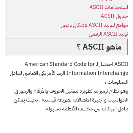
استخدامات ASCII
جدول ACSII
مواقع لتوليد ASCII لاشكال وصور
توليد ASCII الرقمي
ماهو ASCII ؟
ASCII اختصار لـ American Standard Code for
Information Interchange الرمز الأمريكي القياسي لتبادل
المعلومات ،
وهو نظام ترميز تم تطويره لتمثيل الحروف والأرقام والرموز في
الحواسيب وأجهزة الاتصالات بطريقة قياسية ، بحيث يمكن
تبادل البيانات بين مختلف الأنظمة بسهولة.