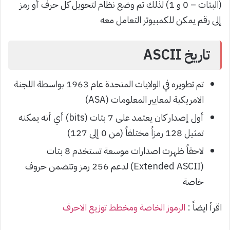
(البتات – 0 و 1) لذلك تم وضع نظام لتحويل كل حرف أو رمز
إلى رقم يمكن للكمبيوتر التعامل معه
تاريخ ASCII
تم تطويره في الولايات المتحدة عام 1963 بواسطة اللجنة
الامريكية لمعايير المعلومات (ASA)
أول إصدار كان يعتمد على 7 بتات (bits) أي أنه يمكنه
تمثيل 128 رمزاً مختلفاً (من 0 إلى 127)
لاحقاً ظهرت اصدارات موسعة تستخدم 8 بتات
(Extended ASCII) لدعم 256 رمز وتتضمن حروف
خاصة
اقرأ ايضاً :
الرموز الخاصة ومخطط توزيع الاحرف