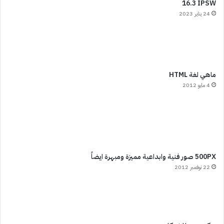
16.3 IPSW
24 يناير 2023
ماهي لغة HTML
4 مايو 2012
500PX صور فنية وابداعية مميزة ومبهرة ايضاً
22 نوفمبر 2012