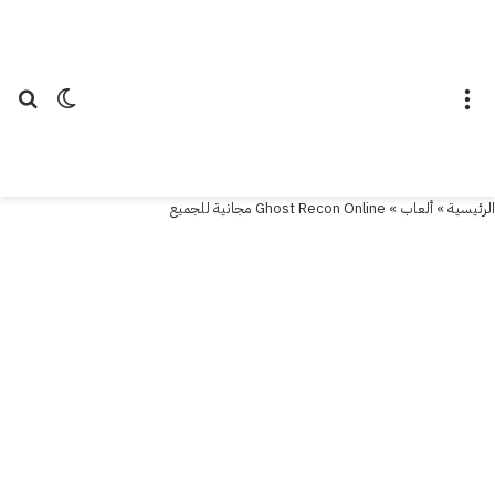
القائمة
الوضع ال
بح
الرئيسية
»
ألعاب
»
Ghost Recon Online مجانية للجميع