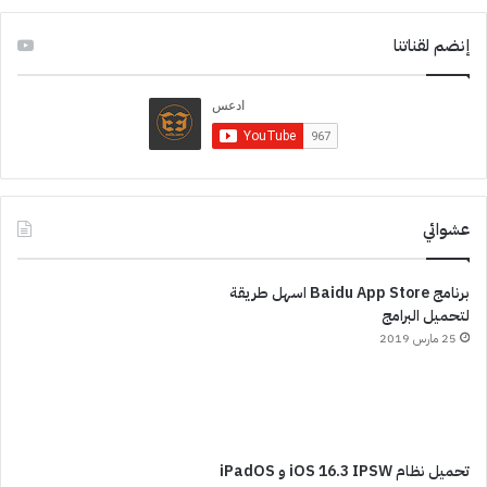
إنضم لقناتنا
عشوائي
برنامج Baidu App Store اسهل طريقة
لتحميل البرامج
25 مارس 2019
تحميل نظام iOS 16.3 IPSW و iPadOS