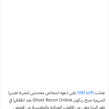
عملت
UBI soft
على دعوة اشخاص محددين لتجربة لعبتها
الشهيرة شبح ريكون Ghost Recon Online بعد اطلاقها في
طور البيتا وهي من الالعاب الخيالية والمقتبسة من قصص