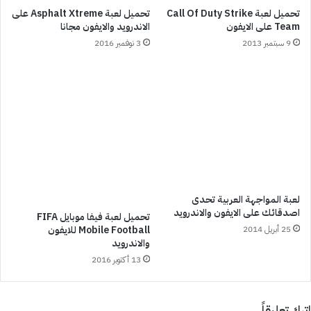
تحميل لعبة Call Of Duty Strike
تحميل لعبة Asphalt Xtreme على
Team على الايفون
الاندرويد والايفون مجانا
9 سبتمبر 2013
3 نوفمبر 2016
لعبة المواجهة العربية تحدى
اصدقائك على الايفون والاندرويد
تحميل لعبة فيفا موبايل FIFA
25 أبريل 2014
Mobile Football للايفون
والاندرويد
13 أكتوبر 2016
اترك تعليقاً