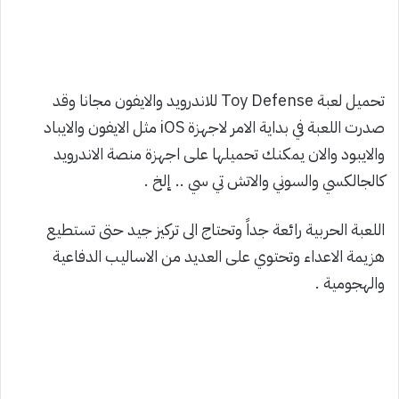
تحميل لعبة Toy Defense للاندرويد والايفون مجانا وقد
صدرت اللعبة في بداية الامر لاجهزة iOS مثل الايفون والايباد
والايبود والان يمكنك تحميلها على اجهزة منصة الاندرويد
كالجالكسي والسوني والاتش تي سي .. إلخ .
اللعبة الحربية رائعة جداً وتحتاج الى تركيز جيد حتى تستطيع
هزيمة الاعداء وتحتوي على العديد من الاساليب الدفاعية
والهجومية .