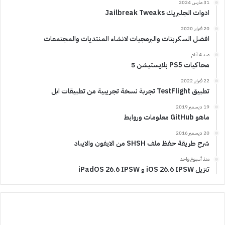
31 مارس 2024
ادوات الجلبريك Jailbreak Tweaks
20 فبراير 2020
افضل السكربتات والبرمجيات لانشاء المنتديات والمجتمعات
منذ 4 أيام
محاكيات PS5 بلايستيشن 5
22 فبراير 2022
تطبيق TestFlight تجربة نسخة تجريبية من تطبيقات ابل
19 ديسمبر 2019
ماهو GitHub معلومات وروابط
20 ديسمبر 2016
شرح طريقة حفظ ملف SHSH من الايفون والايباد
منذ أسبوع واحد
تنزيل iOS 26.6 IPSW و iPadOS 26.6 IPSW