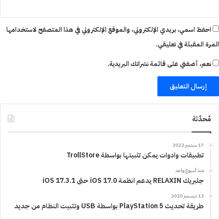
احفظ اسمي، بريدي الإلكتروني، والموقع الإلكتروني في هذا المتصفح لاستخدامها
المرة المقبلة في تعليقي.
نعم، أضفني على قائمة نشراتك البريدية.
مُحدّثة
17 سبتمبر 2022
تطبيقات وادوات يمكن تثبيتها بواسطة TrollStore
منذ أسبوع واحد
جلبريك RELAXIN يدعم انظمة iOS 17.0 حتى iOS 17.3.1
13 ديسمبر 2020
طريقة تحديث PlayStation 5 بواسطة USB وتثبيت النظام من جديد