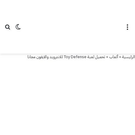
القائمة
الوضع ال
بح
الرئيسية
»
ألعاب
»
تحميل لعبة Toy Defense للاندرويد والايفون مجانا