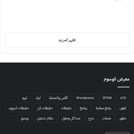
اظهر المزيد
معرض الوسوم
iOS
IPSW
Wordpress
الأمن والحماية
ايباد
ايبود
ايفون
برامج مجانية
برنامج
تطبيقات
تطبيقات ابل
تطبيقات اندرويد
تطوير
خدمات
شرح
مشاكل وحلول
نظام تشغيل
ويندوز