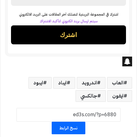
اشترك في المجموعة البريدية لتصلك آخر المقالات على البريد الالكتروني
سيتم ارسال بريد الكتروني لتأكيد الاشتراك
S
n
العاب
اندرويد
ايباد
ايبود
a
ايفون
جالكسي
p
c
h
نسخ الرابط
a