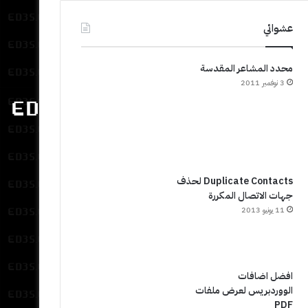
عشوائي
محدد المشاعر المقدسة
3 نوفمبر 2011
Duplicate Contacts لحذف
جهات الاتصال المكررة
11 يونيو 2013
افضل اضافات
الووردبريس لعرض ملفات
PDF