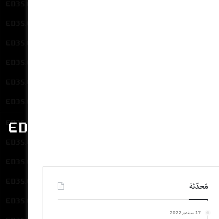
مُحدّثة
17 سبتمبر 2022