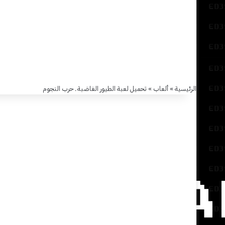
ألعاب
تحميل
الرئيسية
»
ألعاب
»
تحميل لعبة الطيور الغاضبة ـ حرب النجوم
لعبة
الطيور
الغاضبة
ـ