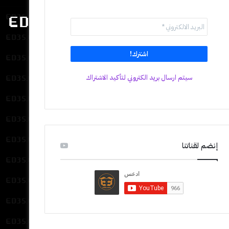
سيتم ارسال بريد الكتروني لتأكيد الاشتراك
إنضم لقناتنا