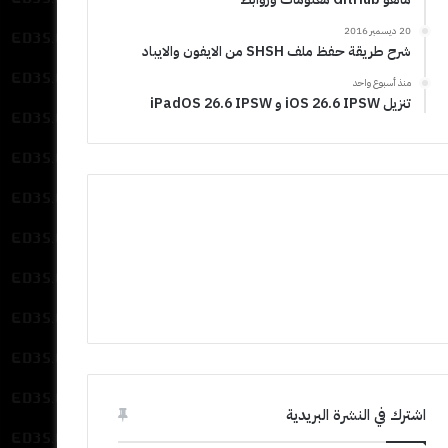
20 ديسمبر 2016
شرح طريقة حفظ ملف SHSH من الايفون والايباد
منذ أسبوع واحد
تنزيل iOS 26.6 IPSW و iPadOS 26.6 IPSW
اشترك في النشرة البريدية