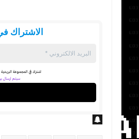
الاشتراك في 
اشترك في المجموعة البريدية ل
سيتم ارسال بري
S