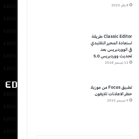
8 يناير 2022
Classic Editor طريقة
استعادة المحرر التقليدي
في الووردبريس بعد
تحديث ووردبريس 5.0
11 ديسمبر 2018
تطبيق Focus من موزيلا
حظر الاعلانات للايفون
9 ديسمبر 2015