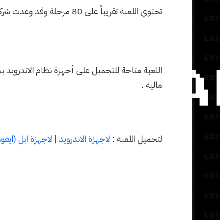
تحتوي اللعبة تقريباً على 80 مرحلة وقد وعدت شركة Rovio بمراحل جديدة لاحقاً .
اللعبة متاحة للتحميل على أجهزة نظام الاندرويد بش
مالية .
لتحميل اللعبة :
لاجهزة الاندرويد
|
لاجهزة ابل (ايفون 