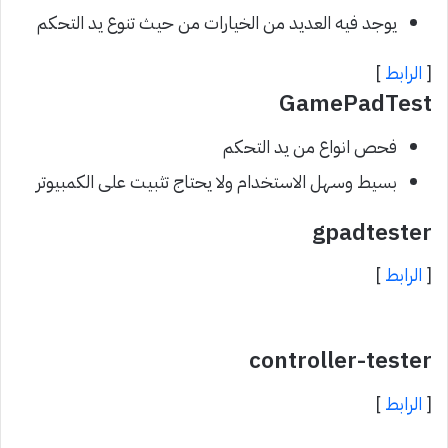
يوجد فيه العديد من الخيارات من حيث تنوع يد التحكم
[
الرابط
]
GamePadTest
فحص انواع من يد التحكم
بسيط وسهل الاستخدام ولا يحتاج تثبيت على الكمبيوتر
gpadtester
[
الرابط
]
controller-tester
[
الرابط
]