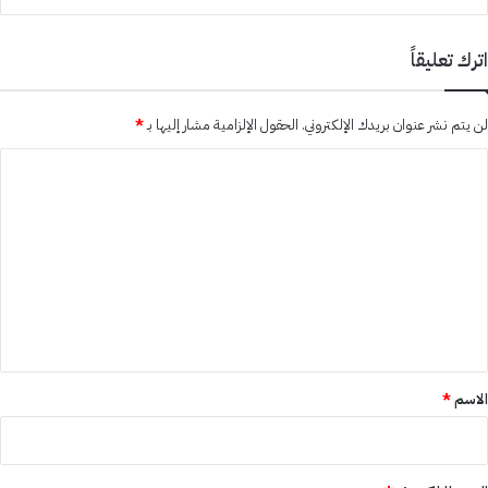
اترك تعليقاً
لن يتم نشر عنوان بريدك الإلكتروني.
الحقول الإلزامية مشار إليها بـ
*
ا
ل
ت
ع
ل
ي
ق
*
الاسم
*