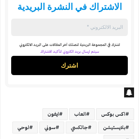
الاشتراك في النشرة البريدية
اشترك في المجموعة البريدية لتصلك آخر المقالات على البريد الالكتروني
سيتم ارسال بريد الكتروني لتأكيد الاشتراك
S
n
اكس بوكس
العاب
ايفون
a
بلايستيشن
جالكسي
سوني
لوحي
p