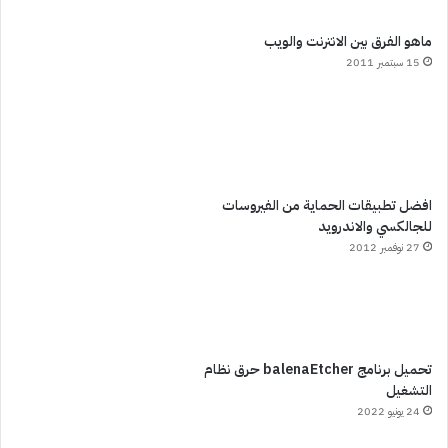
ماهو الفرق بين الانترنت والويب
15 سبتمبر 2011
افضل تطبيقات الحماية من الفيروسات
للجالكسي والاندرويد
27 نوفمبر 2012
تحميل برنامج balenaEtcher حرق نظام
التشغيل
24 يونيو 2022