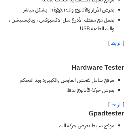
يعرض الأزرار والأنالوج والـTriggers بشكل مباشر
يعمل مع معظم الأذرع مثل الاكسبوكس ، وبلايستيشن ،
واليد العادية USB
[
الرابط
]
Hardware Tester
موقع شامل لفحص الماوس والكيبورد ويد التحكم
يعرض حركة الأنالوج بدقة
[
الرابط
]
Gpadtester
موقع بسيط يعرض حركة اليد