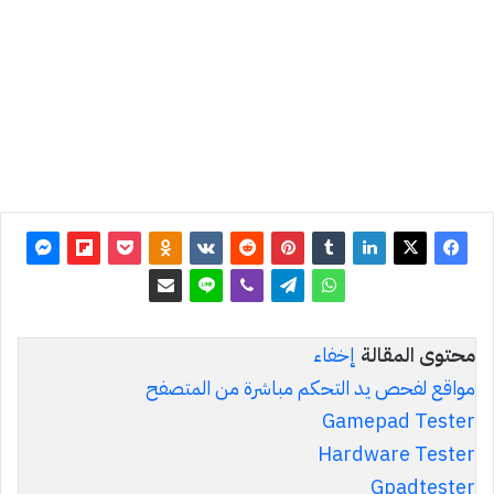
آخر
تحديث:
15 مارس
2026
0
5٬677
محتوى المقالة
إخفاء
مواقع لفحص يد التحكم مباشرة من المتصفح
Gamepad Tester
Hardware Tester
Gpadtester