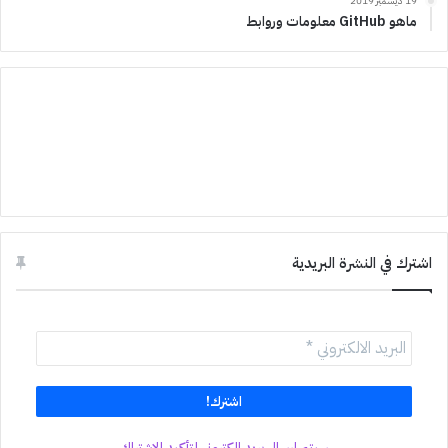
19 ديسمبر 2019
ماهو GitHub معلومات وروابط
اشترك في النشرة البريدية
سيتم ارسال بريد الكتروني لتأكيد الاشتراك