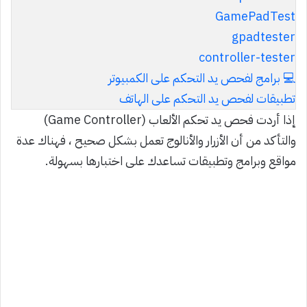
GamePadTest
gpadtester
controller-tester
💻 برامج لفحص يد التحكم على الكمبيوتر
تطبيقات لفحص يد التحكم على الهاتف
إذا أردت فحص يد تحكم الألعاب (Game Controller)
والتأكد من أن الأزرار والأنالوج تعمل بشكل صحيح ، فهناك عدة
مواقع وبرامج وتطبيقات تساعدك على اختبارها بسهولة.