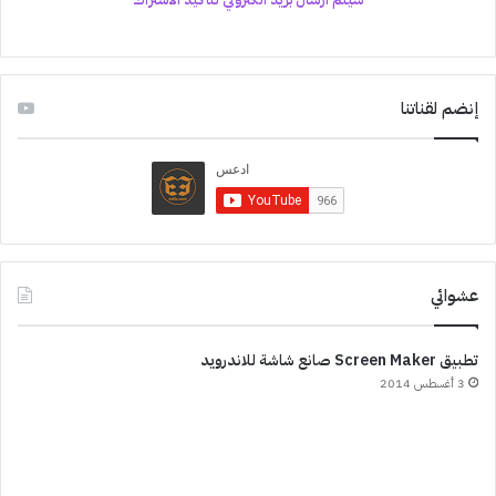
إنضم لقناتنا
عشوائي
تطبيق Screen Maker صانع شاشة للاندرويد
3 أغسطس 2014