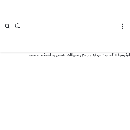
القائمة
الوضع ال
بح
الرئيسية
»
ألعاب
»
مواقع وبرامج وتطبيقات لفحص يد التحكم للالعاب