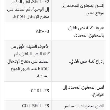
Shift+F2، انقل المؤشر
انسخ المحتوى المحدد إلى
إلى الوجهة، ثم اضغط على
موقع معين.
مفتاح الإدخال Enter.
تعريف كتلة نص تلقائي
Alt+F3
بالمحتوى المحدد.
الأحرف القليلة الأولى من
كتلة النص التلقائي، ثم
إدراج كتلة نص تلقائي.
اضغط على مفتاح الإدخال
Enter عند ظهور تلميح
الشاشة.
قص المحتوى المحدد إلى
CTRL+F3
الارتفاع.
الصق محتويات المسامير.
Ctrl+Shift+F3