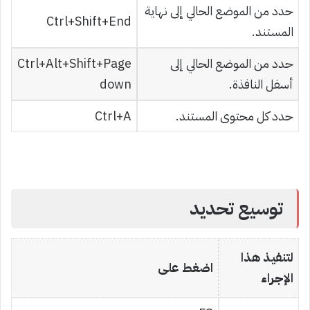
حدد من الموضع الحالي إلى نهاية
Ctrl+Shift+End
المستند.
حدد من الموضع الحالي إلى
Ctrl+Alt+Shift+Page
أسفل النافذة.
down
حدد كل محتوى المستند.
Ctrl+A
توسيع تحديد
لتنفيذ هذا
اضغط على
الإجراء