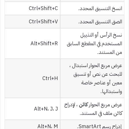
انسخ التنسيق المحدد.
Ctrl+Shift+C
الصق التنسيق المحدد.
Ctrl+Shift+V
نسخ الرأس أو التذييل
المستخدم في المقطع السابق
Alt+Shift+R
من المستند.
عرض مربع الحوار استبدال ،
للبحث عن نص أو تنسيق
Ctrl+H
معين أو عناصر خاصة
واستبدالها.
عرض مربع الحوار
كائن
، لإدراج
Alt+N، J، J
كائن ملف في المستند.
إدراج رسم SmartArt.
Alt+N، M