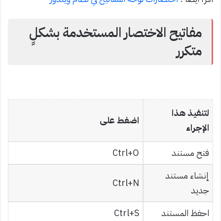
مفاتيح الاختصار المستخدمة بشكلٍ
متكرر
لتنفيذ هذا
اضغط على
الإجراء
فتح مستند
Ctrl+O
إنشاء مستند
Ctrl+N
جديد
احفظ المستند
Ctrl+S