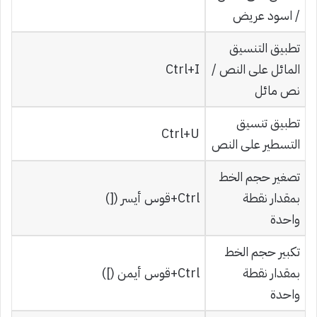
/ اسود عريض
تطبيق التنسيق
المائل على النص /
Ctrl+I
نص مائل
تطبيق تنسيق
Ctrl+U
التسطير على النص
تصغير حجم الخط
بمقدار نقطة
Ctrl+قوس أيسر ([)
واحدة
تكبير حجم الخط
بمقدار نقطة
Ctrl+قوس أيمن (])
واحدة