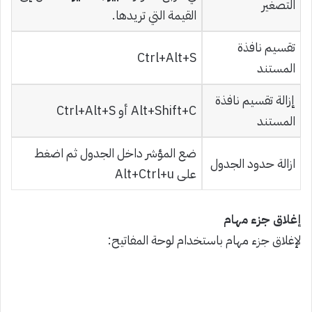
التصغير
القيمة التي تريدها.
تقسيم نافذة
Ctrl+Alt+S
المستند
إزالة تقسيم نافذة
Alt+Shift+C أو Ctrl+Alt+S
المستند
ضع المؤشر داخل الجدول ثم اضغط
ازالة حدود الجدول
على Alt+Ctrl+u
إغلاق جزء مهام
لإغلاق جزء مهام باستخدام لوحة المفاتيح: