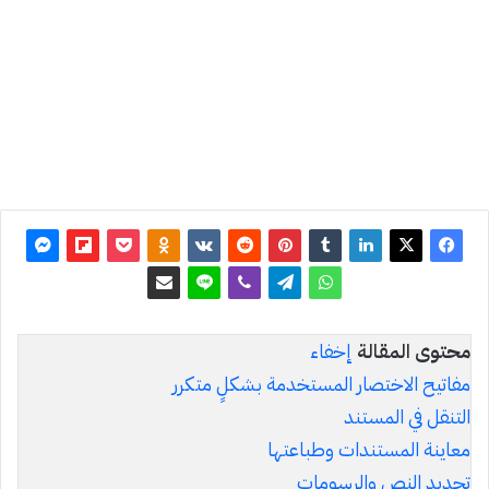
آخر
تحديث:
25 يوليو
2026
0
11٬307
محتوى المقالة
إخفاء
مفاتيح الاختصار المستخدمة بشكلٍ متكرر
التنقل في المستند
معاينة المستندات وطباعتها
تحديد النص والرسومات