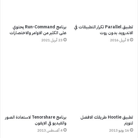
تطبيق Parallel تكرار التطبيقات في
برنامج Run-Command يحتوي
الاندرويد بدون روت
على الكثير من الاوامر والاختصارات
8 أبريل 2016
23 أبريل 2021
تطبيق Hootie طريقك الافضل
برنامج Tenorshare لاستعادة الصور
لتويتر
والفيديو في الايفون
16 يونيو 2013
4 أغسطس 2013