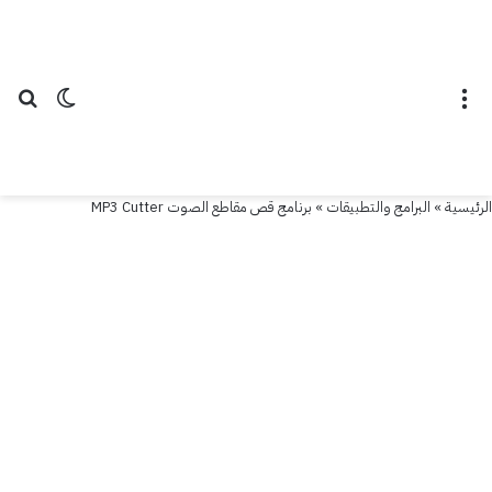
القائمة
الوضع ال
بح
الرئيسية
»
البرامج والتطبيقات
»
برنامج قص مقاطع الصوت MP3 Cutter