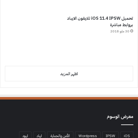
تحميل iOS 11.4 IPSW للايفون الايباد
بروابط مباشرة
30 مايو 2018
اظهر المزيد
معرض الوسوم
iOS
IPSW
Wordpress
الأمن والحماية
ايباد
ايبود