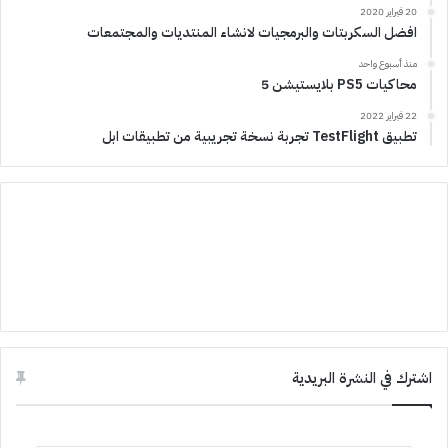
20 فبراير 2020
افضل السكربتات والبرمجيات لانشاء المنتديات والمجتمعات
منذ أسبوع واحد
محاكيات PS5 بلايستيشن 5
22 فبراير 2022
تطبيق TestFlight تجربة نسخة تجريبية من تطبيقات ابل
اشترك في النشرة البريدية