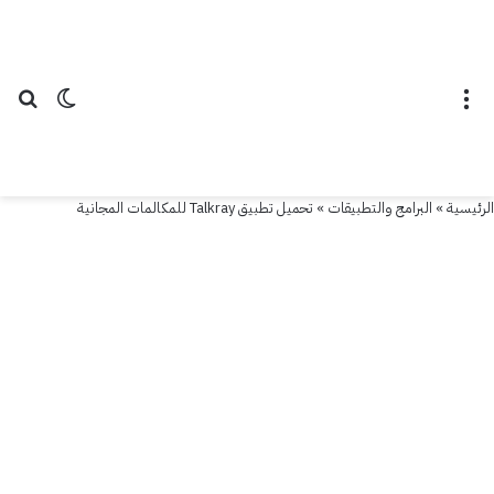
القائمة
الوضع ال
بح
الرئيسية
»
البرامج والتطبيقات
»
تحميل تطبيق Talkray للمكالمات المجانية