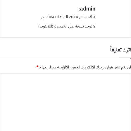
ي
admin
:
ق
3 أغسطس 2014 الساعة 10:41 ص
و
لا توجد نسخة على الكمبيوتر (اللابتوب)
ل
اترك تعليقاً
لن يتم نشر عنوان بريدك الإلكتروني.
الحقول الإلزامية مشار إليها بـ
*
ا
ل
ت
ع
ل
ي
ق