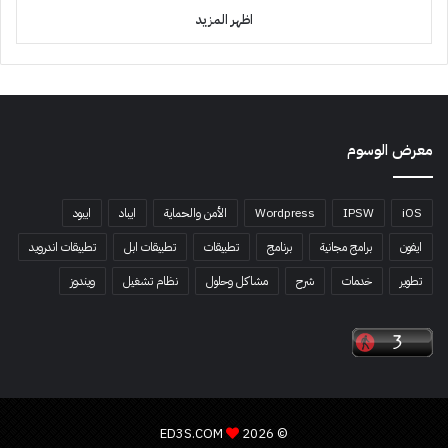
اظهر المزيد
معرض الوسوم
iOS
IPSW
Wordpress
الأمن والحماية
ايباد
ايبود
ايفون
برامج مجانية
برنامج
تطبيقات
تطبيقات ابل
تطبيقات اندرويد
تطوير
خدمات
شرح
مشاكل وحلول
نظام تشغيل
ويندوز
ED3S.COM
© 2026