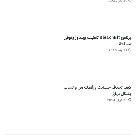
10 يناير 2021
برنامج BleachBit تنظيف ويندوز وتوفير
مساحة
12 يونيو 2018
كيف تحذف حسابك ورقمك من واتساب
بشكل نهائي
20 فبراير 2014