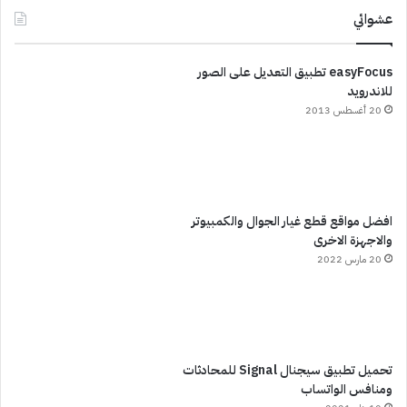
عشوائي
easyFocus تطبيق التعديل على الصور
للاندرويد
20 أغسطس 2013
افضل مواقع قطع غيار الجوال والكمبيوتر
والاجهزة الاخرى
20 مارس 2022
تحميل تطبيق سيجنال Signal للمحادثات
ومنافس الواتساب