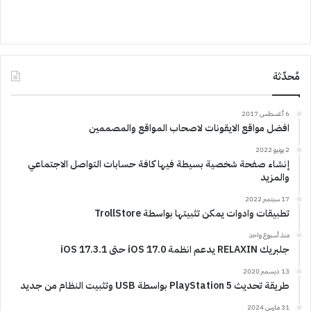
مُحدّثة
6 أغسطس 2017
افضل مواقع الايقونات لاصحاب المواقع والمصممين
2 يونيو 2022
إنشاء صفحة شخصية بسيطة فيها كافة حسابات التواصل الاجتماعي
والمزيد
17 سبتمبر 2022
تطبيقات وادوات يمكن تثبيتها بواسطة TrollStore
منذ أسبوع واحد
جلبريك RELAXIN يدعم انظمة iOS 17.0 حتى iOS 17.3.1
13 ديسمبر 2020
طريقة تحديث PlayStation 5 بواسطة USB وتثبيت النظام من جديد
31 مارس 2024