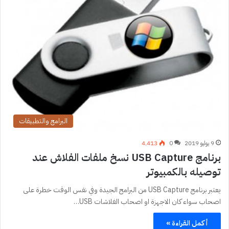
البرامج والتطبيقات
9 يوليو 2019
0
4٬413
برنامج USB Capture نسخ ملفات الفلاش عند
توصيله بالكمبيوتر
يعتبر برنامج USB Capture من البرامج الجيدة وفي نفس الوقت خطرة على
اصحاب سواء كان الاجهزة او اصحاب الفلاشات USB…
أكمل القراءة »