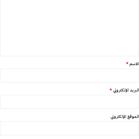
ل
ت
ع
ل
ي
ق
*
الاسم
*
البريد الإلكتروني
*
الموقع الإلكتروني