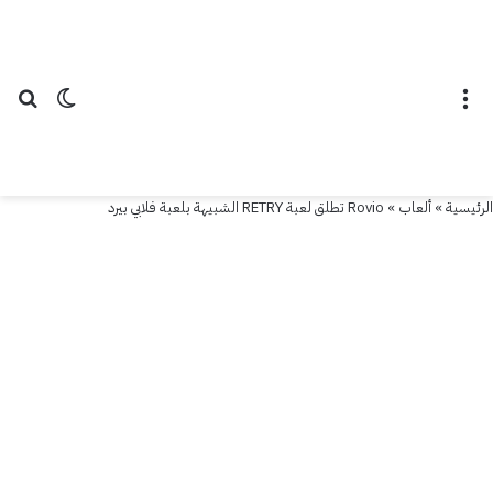
القائمة
الوضع ال
بح
الرئيسية
»
ألعاب
»
Rovio تطلق لعبة RETRY الشبيهة بلعبة فلابي بيرد