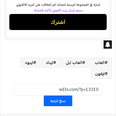
اشترك في المجموعة البريدية لتصلك آخر المقالات على البريد الالكتروني
سيتم ارسال بريد الكتروني لتأكيد الاشتراك
S
n
العاب
العاب ابل
ايباد
ايبود
a
ايفون
p
c
h
نسخ الرابط
a
t