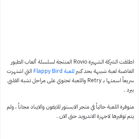
اطلقت الشركة الشهيرة Rovio المنتجة لسلسلة ألعاب الطيور
الغاضبة لعبة شبيهة بحد كبير
للعبة Flappy Bird
التي اشتهرت
سريعاً اسمتها بـ Retry واللعبة تحتوي على مراحل تشبه الفلبي
بيرد .
متوفرة اللعبة حالياً في متجر الابستور للايفون والايباد مجاناً ، ولم
يتم توفيرها لاجهزة الاندرويد حتى الان .