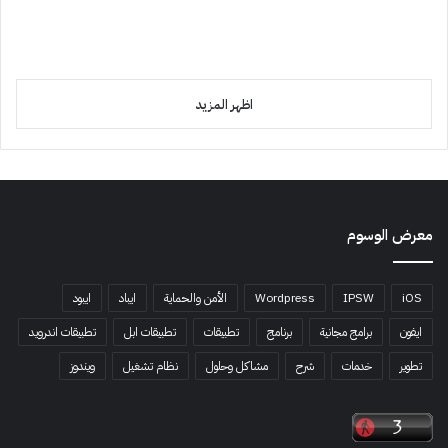
اظهر المزيد
معرض الوسوم
iOS
IPSW
Wordpress
الأمن والحماية
ايباد
ايبود
ايفون
برامج مجانية
برنامج
تطبيقات
تطبيقات ابل
تطبيقات اندرويد
تطوير
خدمات
شرح
مشاكل وحلول
نظام تشغيل
ويندوز