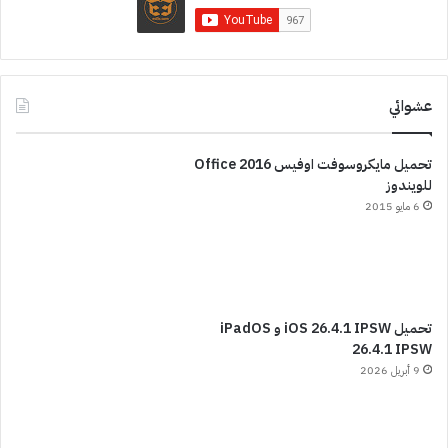
عشوائي
تحميل مايكروسوفت اوفيس Office 2016
للويندوز
6 مايو 2015
تحميل iOS 26.4.1 IPSW و iPadOS
26.4.1 IPSW
9 أبريل 2026