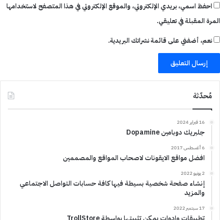
احفظ اسمي، بريدي الإلكتروني، والموقع الإلكتروني في هذا المتصفح لاستخدامها
المرة المقبلة في تعليقي.
نعم، أضفني على قائمة نشراتك البريدية.
مُحدّثة
16 فبراير 2024
جلبريك دوبامين Dopamine
6 أغسطس 2017
افضل مواقع الايقونات لاصحاب المواقع والمصممين
2 يونيو 2022
إنشاء صفحة شخصية بسيطة فيها كافة حسابات التواصل الاجتماعي
والمزيد
17 سبتمبر 2022
تطبيقات وادوات يمكن تثبيتها بواسطة TrollStore