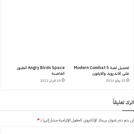
تحميل لعبة Modern Combat 5
Angry Birds Space الطيور
على الاندرويد والايفون
الغاضبة
25 يوليو 2014
24 فبراير 2012
اترك تعليقاً
لن يتم نشر عنوان بريدك الإلكتروني.
الحقول الإلزامية مشار إليها بـ
*
ا