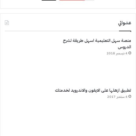
عشوائي
منصة سهل التعليمية اسهل طريقة لشرح
الدروس
4 ديسمبر 2018
تطبيق ازهلها على الايفون والاندرويد لخدمتك
4 سبتمبر 2017