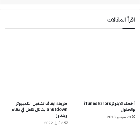
اقرأ المقالات
أخطاء الايتونز iTunes Errors
طريقة ايقاف تشغيل الكمبيوتر
والحلول
Shutdown بشكل كامل في نظام
ويندوز
28 سبتمبر 2018
6 أبريل 2022