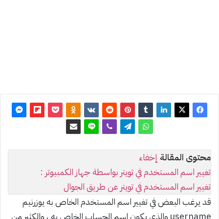
آخر
تحديث:
23 يناير
2017
0
6٬635
محتوى المقالة
إخفاء
تغيير اسم المستخدم في تويتر بواسطة جهاز الكمبيوتر :
تغيير اسم المستخدم في تويتر عن طريق الجوال
قد يرغب البعض في تغيير اسم المستخدم الخاص به يوزرنيم
username والذي يكون اسم الحساب الخاص به ، والكثير من