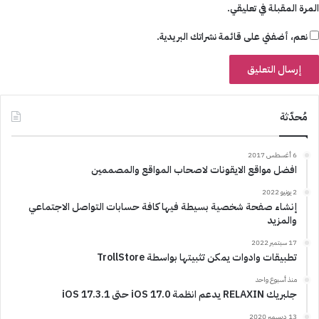
المرة المقبلة في تعليقي.
نعم، أضفني على قائمة نشراتك البريدية.
مُحدّثة
6 أغسطس 2017
افضل مواقع الايقونات لاصحاب المواقع والمصممين
2 يونيو 2022
إنشاء صفحة شخصية بسيطة فيها كافة حسابات التواصل الاجتماعي
والمزيد
17 سبتمبر 2022
تطبيقات وادوات يمكن تثبيتها بواسطة TrollStore
منذ أسبوع واحد
جلبريك RELAXIN يدعم انظمة iOS 17.0 حتى iOS 17.3.1
13 ديسمبر 2020