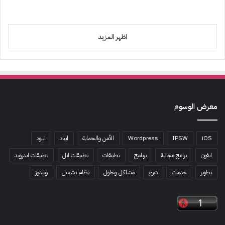
اظهر المزيد
معرض الوسوم
iOS
IPSW
Wordpress
الأمن والحماية
ايباد
ايبود
ايفون
برامج مجانية
برنامج
تطبيقات
تطبيقات ابل
تطبيقات اندرويد
تطوير
خدمات
شرح
مشاكل وحلول
نظام تشغيل
ويندوز