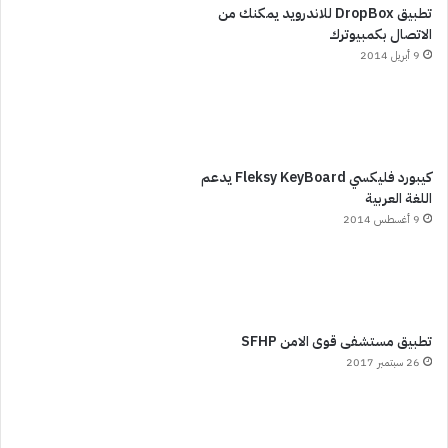
تطبيق DropBox للاندرويد يمكنك من
الاتصال بكمبيوترك
9 أبريل 2014
كيبورد فليكسي Fleksy KeyBoard يدعم
اللغة العربية
9 أغسطس 2014
تطبيق مستشفى قوى الامن SFHP
26 سبتمبر 2017