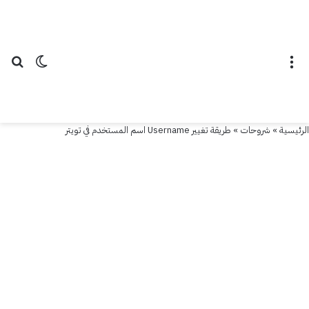
القائمة
الوضع ال
بح
الرئيسية
»
شروحات
»
طريقة تغيير Username اسم المستخدم في تويتر