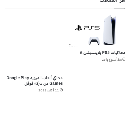
محاكيات PS5 بلايستيشن 5
منذ أسبوع واحد
محاكي ألعاب اندرويد Google Play
Games من شركة قوقل
11 أكتوبر 2023