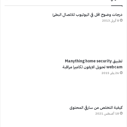
درجات وضوح اقل في اليوتيوب للاتصال البطئ
8 أبريل 2013
تطبيق Manything home security
webcam تحويل الايفون لكاميرا مراقبة
26 يناير 2015
كيفية التخلص من سارقي المحتوى
18 أغسطس 2021