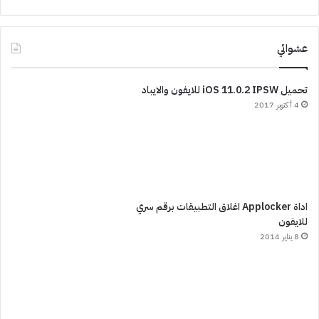
عشوائي
تحميل iOS 11.0.2 IPSW للايفون والايباد
4 أكتوبر 2017
اداة Applocker اغلاق التطبيقات برقم سري
للايفون
8 يناير 2014