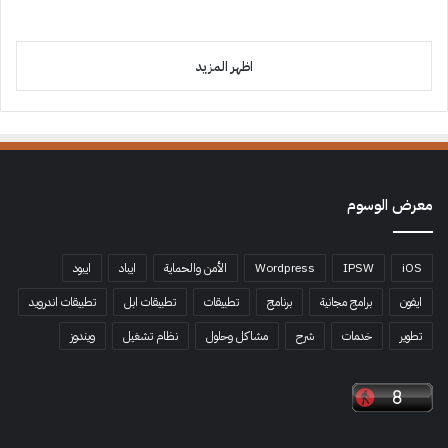
اظهر المزيد
معرض الوسوم
iOS
IPSW
Wordpress
الأمن والحماية
ايباد
ايبود
ايفون
برامج مجانية
برنامج
تطبيقات
تطبيقات ابل
تطبيقات اندرويد
تطوير
خدمات
شرح
مشاكل وحلول
نظام تشغيل
ويندوز