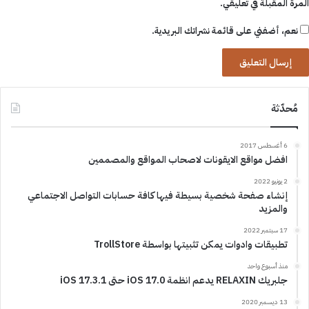
المرة المقبلة في تعليقي.
نعم، أضفني على قائمة نشراتك البريدية.
مُحدّثة
6 أغسطس 2017
افضل مواقع الايقونات لاصحاب المواقع والمصممين
2 يونيو 2022
إنشاء صفحة شخصية بسيطة فيها كافة حسابات التواصل الاجتماعي
والمزيد
17 سبتمبر 2022
تطبيقات وادوات يمكن تثبيتها بواسطة TrollStore
منذ أسبوع واحد
جلبريك RELAXIN يدعم انظمة iOS 17.0 حتى iOS 17.3.1
13 ديسمبر 2020