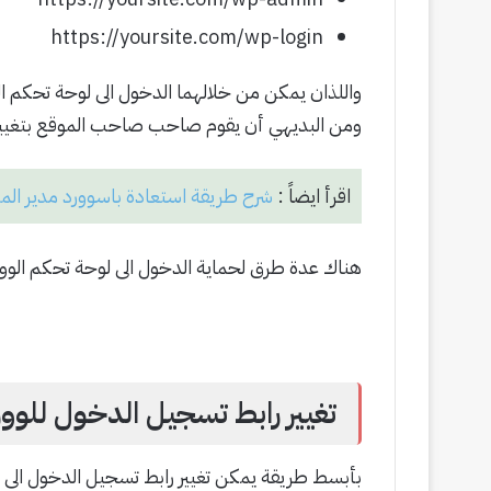
https://yoursite.com/wp-login
واللذان يمكن من خلالهما الدخول الى لوحة تحكم
ومن البديهي أن يقوم صاحب صاحب الموقع بتغييره إ
اقرأ ايضاً :
شرح طريقة استعادة باسوورد مدير الم
هناك عدة طرق لحماية الدخول الى لوحة تحكم الوورد
تغيير رابط تسجيل الدخول للوو
بأبسط طريقة يمكن تغيير رابط تسجيل الدخول الى