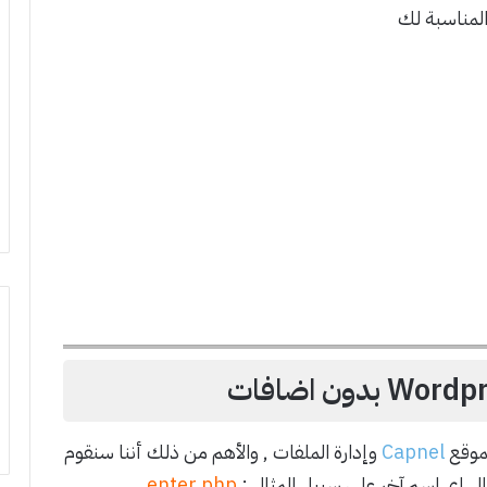
 المناسبة لك
لموقع
Capnel
وإدارة الملفات , والأهم من ذلك أننا سنقوم
لى اي اسم آخر على سبيل المثال :
enter.php