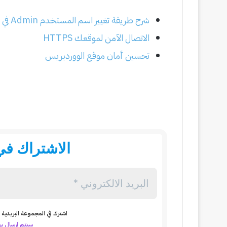
شرح طريقة تغيير اسم المستخدم Admin في الووردبريس
الاتصال الآمن لموقعك HTTPS
تحسين أمان موقع الووردبريس
الاشتراك في 
اشترك في المجموعة البريدية ل
سيتم ارسال بري