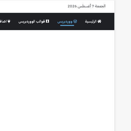
الجمعة 7 أغسطس 2026
الرئيسية
ووردبريس
قوالب الووردبريس
اضافا
تطوير المواقع
ووردبريس
طريقة
تغيير