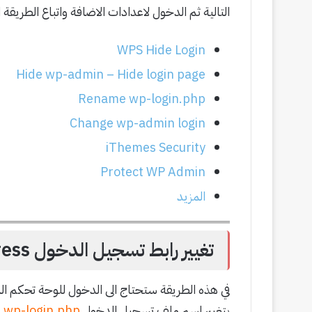
التالية ثم الدخول لاعدادات الاضافة واتباع الطريقة
WPS Hide Login
Hide wp-admin – Hide login page
Rename wp-login.php
Change wp-admin login
iThemes Security
Protect WP Admin
المزيد
تغيير رابط تسجيل الدخول Wordpress بدون اضافات
في هذه الطريقة ستحتاج الى الدخول للوحة تحكم ا
بتغيير اسم ملف تسجيل الدخول
wp-login.php
إ