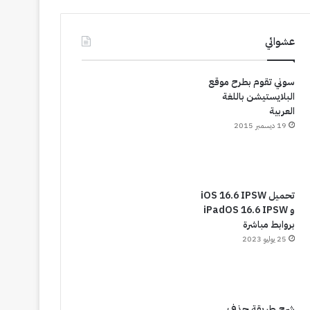
عشوائي
سوني تقوم بطرح موقع
البلايستيشن باللغة
العربية
19 ديسمبر 2015
تحميل iOS 16.6 IPSW
و iPadOS 16.6 IPSW
بروابط مباشرة
25 يوليو 2023
شرح طريقة حذف