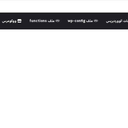
ت الووردبريس
ملف wp-config
ملف functions
ووكومرس