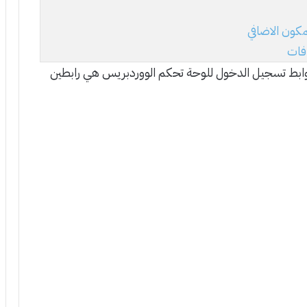
كون الاضافي