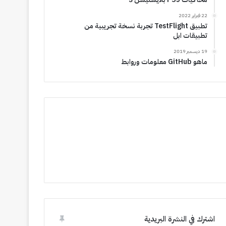
22 فبراير 2022
تطبيق TestFlight تجربة نسخة تجريبية من
تطبيقات ابل
19 ديسمبر 2019
ماهو GitHub معلومات وروابط
اشترك في النشرة البريدية