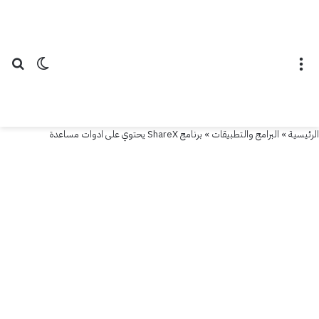
القائمة
الوضع ال
بح
الرئيسية
»
البرامج والتطبيقات
»
برنامج ShareX يحتوي على ادوات مساعدة