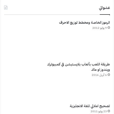
عشوائي
الرموز الخاصة ومخطط توزيع الاحرف
9 يوليو 2012
طريقة اللعب بألعاب بلايستيشن في كمبيوترك
ويندوز او ماك
6 أبريل 2016
تصحيح املائي للغة الانجليزية
23 يوليو 2011