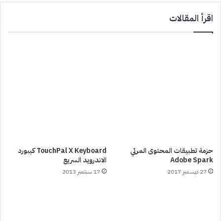
اقرأ المقالات
حزمة تطبيقات المحتوى المرئي
TouchPal X Keyboard كيبورد
Adobe Spark
الاندرويد السريع
27 ديسمبر 2017
17 سبتمبر 2013