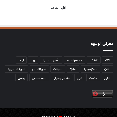
اظهر المزيد
معرض الوسوم
iOS
IPSW
Wordpress
الأمن والحماية
ايباد
ايبود
ايفون
برامج مجانية
برنامج
تطبيقات
تطبيقات ابل
تطبيقات اندرويد
تطوير
خدمات
شرح
مشاكل وحلول
نظام تشغيل
ويندوز