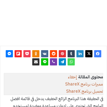
آخر
تحديث: 9
أبريل
2024
0
1٬264
محتوى المقالة
إخفاء
مميزات برنامج ShareX
تحميل برنامج ShareX
في الحقيقة هذا البرنامج الرائع الخفيف يدخل في قائمة افضل
البرامج التي تحتوي على ادوات مساعدة ومفيدة لمستخدم